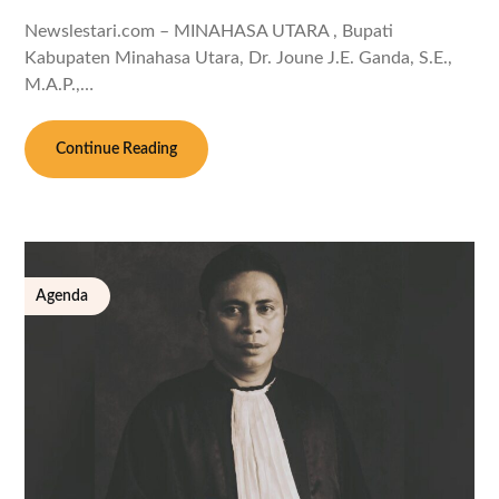
Newslestari.com – MINAHASA UTARA , Bupati
Kabupaten Minahasa Utara, Dr. Joune J.E. Ganda, S.E.,
M.A.P.,…
Continue Reading
Agenda