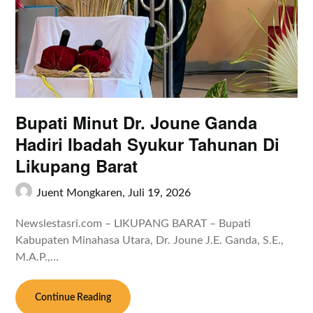
Bupati Minut Dr. Joune Ganda
Hadiri Ibadah Syukur Tahunan Di
Likupang Barat
Juent Mongkaren,
Juli 19, 2026
Newslestasri.com – LIKUPANG BARAT – Bupati
Kabupaten Minahasa Utara, Dr. Joune J.E. Ganda, S.E.,
M.A.P.,…
Continue Reading