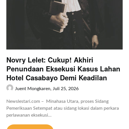
Novry Lelet: Cukup! Akhiri
Penundaan Eksekusi Kasus Lahan
Hotel Casabayo Demi Keadilan
Juent Mongkaren,
Juli 25, 2026
Newslestari.com – Minahasa Utara, proses Sidang
Pemeriksaan Setempat atau sidang lokasi dalam perkara
perlawanan eksekusi…