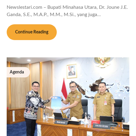
Newslestari.com – Bupati Minahasa Utara, Dr. Joune J.E.
Ganda, S.E., M.A.P., M.M., M.Si., yang juga…
Continue Reading
Agenda