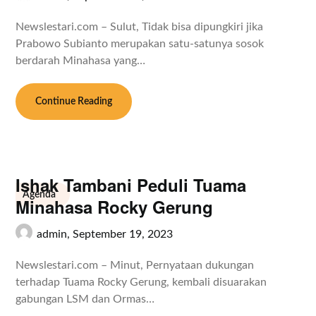
Newslestari.com – Sulut, Tidak bisa dipungkiri jika
Prabowo Subianto merupakan satu-satunya sosok
berdarah Minahasa yang…
Continue Reading
Ishak Tambani Peduli Tuama
Agenda
Minahasa Rocky Gerung
admin,
September 19, 2023
Newslestari.com – Minut, Pernyataan dukungan
terhadap Tuama Rocky Gerung, kembali disuarakan
gabungan LSM dan Ormas…