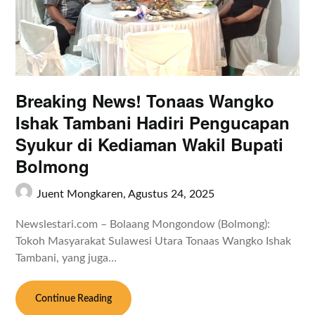
Breaking News! Tonaas Wangko
Ishak Tambani Hadiri Pengucapan
Syukur di Kediaman Wakil Bupati
Bolmong
Juent Mongkaren,
Agustus 24, 2025
Newslestari.com – Bolaang Mongondow (Bolmong):
Tokoh Masyarakat Sulawesi Utara Tonaas Wangko Ishak
Tambani, yang juga…
Continue Reading