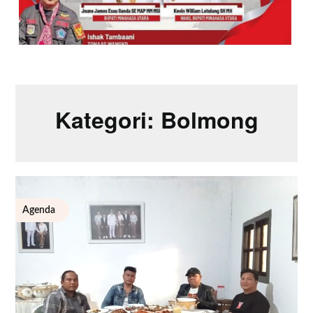
Kategori:
Bolmong
Agenda