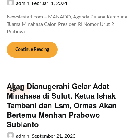
admin,
Februari 1, 2024
Newslestari.com – MANADO, Agenda Pulang Kampung
Tuama Minahasa Calon Presiden RI Nomor Urut 2
Prabowo…
Continue Reading
Akan Dianugerahi Gelar Adat
Agenda
Minahasa di Sulut, Ketua Ishak
Tambani dan Lsm, Ormas Akan
Bertemu Menhan Prabowo
Subianto
admin,
September 21, 2023