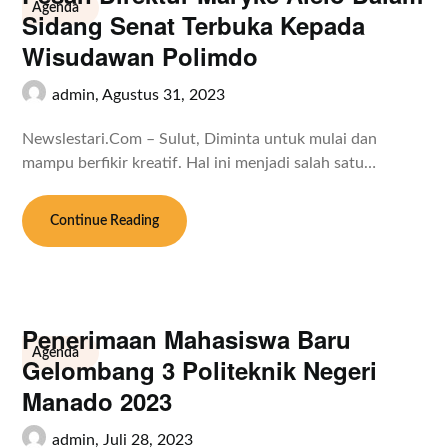
Agenda
Sidang Senat Terbuka Kepada
Wisudawan Polimdo
admin,
Agustus 31, 2023
Newslestari.Com – Sulut, Diminta untuk mulai dan
mampu berfikir kreatif. Hal ini menjadi salah satu…
Continue Reading
Penerimaan Mahasiswa Baru
Agenda
Gelombang 3 Politeknik Negeri
Manado 2023
admin,
Juli 28, 2023