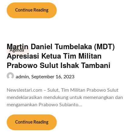
Continue Reading
Martin Daniel Tumbelaka (MDT)
Agenda
Apresiasi Ketua Tim Militan
Prabowo Sulut Ishak Tambani
admin,
September 16, 2023
Newslestari.com – Sulut, Tim Militan Prabowo Sulut
mendeklarasikan mendukung untuk memenangkan dan
mengamankan Prabowo Subianto…
Continue Reading