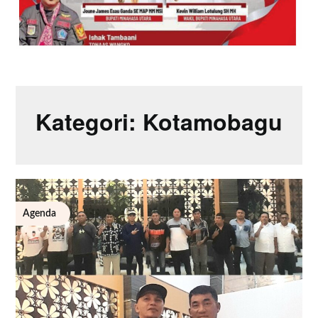
Kategori:
Kotamobagu
Agenda