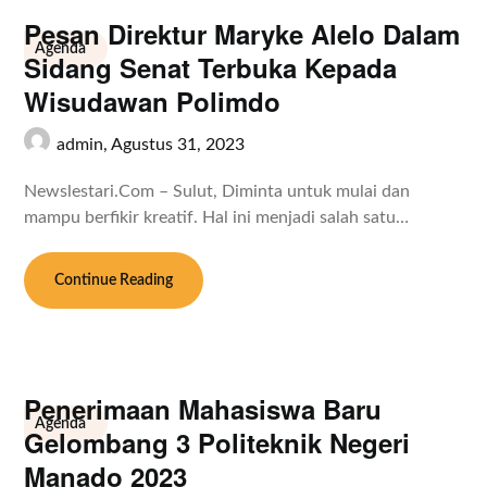
Pesan Direktur Maryke Alelo Dalam
Agenda
Sidang Senat Terbuka Kepada
Wisudawan Polimdo
admin,
Agustus 31, 2023
Newslestari.Com – Sulut, Diminta untuk mulai dan
mampu berfikir kreatif. Hal ini menjadi salah satu…
Continue Reading
Penerimaan Mahasiswa Baru
Agenda
Gelombang 3 Politeknik Negeri
Manado 2023