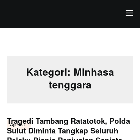
Skip
to
content
Kategori:
Minhasa
tenggara
Tragedi Tambang Ratatotok, Polda
Agenda
Sulut Diminta Tangkap Seluruh