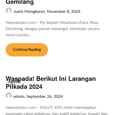
Gemilang
Juent Mongkaren,
November 8, 2024
Newslestari.com – Pjs Bupati Minahasa Utara, Reza
Dotulong, dengan penuh semangat membuka secara
resmi Lomba…
Continue Reading
Waspada! Berikut Ini Larangan
Agenda
Pilkada 2024
admin,
September 26, 2024
Newslestari.com – SULUT, KPU telah menetapkan
pasangan calon gubernur dan wakil gubernur, bupati dan