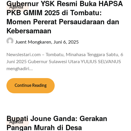
Gubernur YSK Resmi Buka HAPSA
Agenda
PKB GMIM 2025 di Tombatu:
Momen Pererat Persaudaraan dan
Kebersamaan
Juent Mongkaren,
Juni 6, 2025
Newslestari.com – Tombatu, Minahasa Tenggara Sabtu, 6
Juni 2025 Gubernur Sulawesi Utara YULIUS SELVANUS
menghadiri…
Continue Reading
Bupati Joune Ganda: Gerakan
Agenda
Pangan Murah di Desa