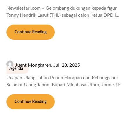
Newslestari.com – Gelombang dukungan kepada figur
Tonny Hendrik Lasut (THL) sebagai calon Ketua DPD I…
Continue Reading
Juent Mongkaren,
Juli 28, 2025
Agenda
Ucapan Ulang Tahun Penuh Harapan dan Kebanggaan:
Selamat Ulang Tahun, Bupati Minahasa Utara, Joune J.E…
Continue Reading