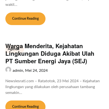
wakil…
Continue Reading
Warga Menderita, Kejahatan
Agenda
Lingkungan Diduga Akibat Ulah
PT Sumber Energi Jaya (SEJ)
admin,
Mei 24, 2024
Newslesrati.com – Ratatotok, 23 Mei 2024 – Kejahatan
lingkungan yang dilakukan oleh perusahaan tambang
semakin…
Continue Reading