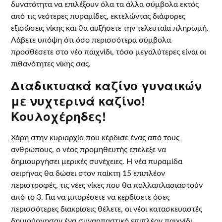
δυνατότητα να επιλέξουν όλα τα άλλα σύμβολα εκτός
από τις νεότερες πυραμίδες, εκτελώντας διάφορες
εξισώσεις νίκης και θα αυξήσετε την τελευταία πληρωμή.
Λάβετε υπόψη ότι όσο περισσότερα σύμβολα
προσθέσετε στο νέο παιχνίδι, τόσο μεγαλύτερες είναι οι
πιθανότητες νίκης σας.
Διαδικτυακά καζίνο γυναικών
με νυχτερινά καζίνο!
Κουλοχέρηδες!
Χάρη στην κυριαρχία που κέρδισε ένας από τους
ανθρώπους, ο νέος προμηθευτής επέλεξε να
δημιουργήσει μερικές συνέχειες. Η νέα πυραμίδα
σειρήνας θα δώσει στον παίκτη 15 επιπλέον
περιστροφές, τις νέες νίκες που θα πολλαπλασιαστούν
από το 3. Για να μπορέσετε να κερδίσετε όσες
περισσότερες διακρίσεις θέλετε, οι νέοι κατασκευαστές
δημιούργησαν ένα συναρπαστικό επιπλέον παιχνίδι.