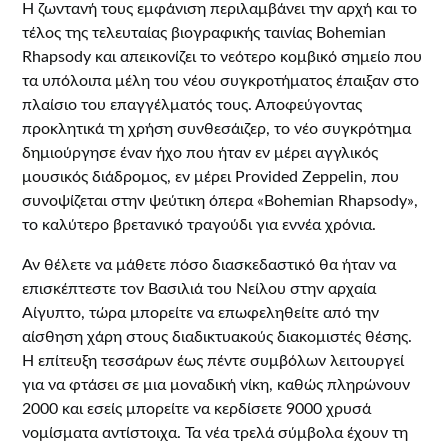
Η ζωντανή τους εμφάνιση περιλαμβάνει την αρχή και το
τέλος της τελευταίας βιογραφικής ταινίας Bohemian
Rhapsody και απεικονίζει το νεότερο κομβικό σημείο που
τα υπόλοιπα μέλη του νέου συγκροτήματος έπαιξαν στο
πλαίσιο του επαγγέλματός τους. Αποφεύγοντας
προκλητικά τη χρήση συνθεσάιζερ, το νέο συγκρότημα
δημιούργησε έναν ήχο που ήταν εν μέρει αγγλικός
μουσικός διάδρομος, εν μέρει Provided Zeppelin, που
συνοψίζεται στην ψεύτικη όπερα «Bohemian Rhapsody»,
το καλύτερο βρετανικό τραγούδι για εννέα χρόνια.
Αν θέλετε να μάθετε πόσο διασκεδαστικό θα ήταν να
επισκέπτεστε τον Βασιλιά του Νείλου στην αρχαία
Αίγυπτο, τώρα μπορείτε να επωφεληθείτε από την
αίσθηση χάρη στους διαδικτυακούς διακομιστές θέσης.
Η επίτευξη τεσσάρων έως πέντε συμβόλων λειτουργεί
για να φτάσει σε μια μοναδική νίκη, καθώς πληρώνουν
2000 και εσείς μπορείτε να κερδίσετε 9000 χρυσά
νομίσματα αντίστοιχα. Τα νέα τρελά σύμβολα έχουν τη