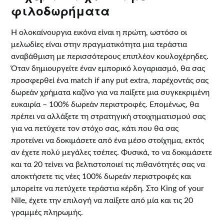
φιλοδωρήματα
Η ολοκαίνουργια εικόνα είναι η πρώτη, ωστόσο οι
μελωδίες είναι στην πραγματικότητα μια τεράστια
αναβάθμιση με περισσότερους επιπλέον κουλοχέρηδες.
Όταν δημιουργείτε έναν εμπορικό λογαριασμό, θα σας
προσφερθεί ένα match if any put extra, παρέχοντάς σας
δωρεάν χρήματα καζίνο για να παίξετε μια συγκεκριμένη
ευκαιρία – 100% δωρεάν περιστροφές. Επομένως, θα
πρέπει να αλλάξετε τη στρατηγική στοιχηματισμού σας
για να πετύχετε τον στόχο σας, κάτι που θα σας
προτείνει να δοκιμάσετε από ένα μέσο στοίχημα, εκτός
αν έχετε πολύ μεγάλες τσέπες. Φυσικά, το να δοκιμάσετε
και τα 20 τείνει να βελτιστοποιεί τις πιθανότητές σας να
αποκτήσετε τις νέες 100% δωρεάν περιστροφές και
μπορείτε να πετύχετε τεράστια κέρδη. Στο King of your
Nile, έχετε την επιλογή να παίξετε από μία και τις 20
γραμμές πληρωμής.