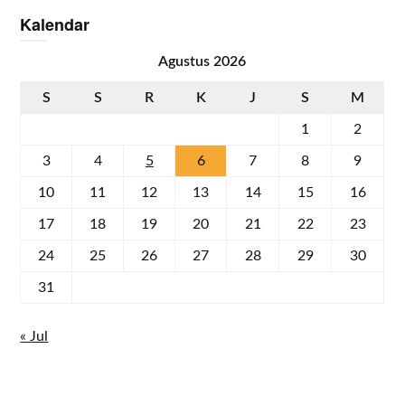
Kalendar
Agustus 2026
S
S
R
K
J
S
M
1
2
3
4
5
6
7
8
9
10
11
12
13
14
15
16
17
18
19
20
21
22
23
24
25
26
27
28
29
30
31
« Jul