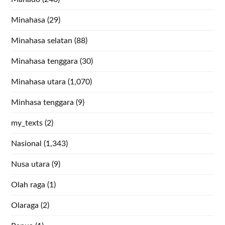
Minahasa
(29)
Minahasa selatan
(88)
Minahasa tenggara
(30)
Minahasa utara
(1,070)
Minhasa tenggara
(9)
my_texts
(2)
Nasional
(1,343)
Nusa utara
(9)
Olah raga
(1)
Olaraga
(2)