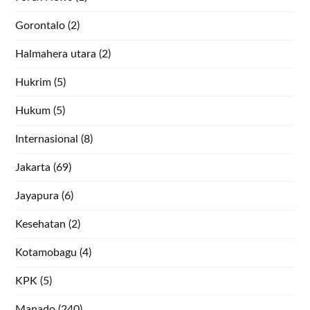
Gorontalo
(2)
Halmahera utara
(2)
Hukrim
(5)
Hukum
(5)
Internasional
(8)
Jakarta
(69)
Jayapura
(6)
Kesehatan
(2)
Kotamobagu
(4)
KPK
(5)
Manado
(240)