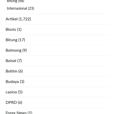
Bitung
(68)
Internasional
(23)
Artikel
(1,722)
Bisnis
(1)
Bitung
(17)
Bolmong
(9)
Bolsel
(7)
Boltim
(6)
Budaya
(3)
casino
(5)
DPRD
(6)
Forex News
(1)