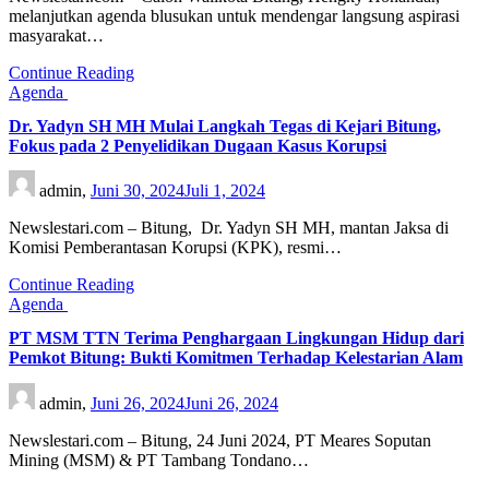
melanjutkan agenda blusukan untuk mendengar langsung aspirasi
masyarakat…
Continue Reading
Agenda
Dr. Yadyn SH MH Mulai Langkah Tegas di Kejari Bitung,
Fokus pada 2 Penyelidikan Dugaan Kasus Korupsi
admin,
Juni 30, 2024
Juli 1, 2024
Newslestari.com – Bitung, Dr. Yadyn SH MH, mantan Jaksa di
Komisi Pemberantasan Korupsi (KPK), resmi…
Continue Reading
Agenda
PT MSM TTN Terima Penghargaan Lingkungan Hidup dari
Pemkot Bitung: Bukti Komitmen Terhadap Kelestarian Alam
admin,
Juni 26, 2024
Juni 26, 2024
Newslestari.com – Bitung, 24 Juni 2024, PT Meares Soputan
Mining (MSM) & PT Tambang Tondano…