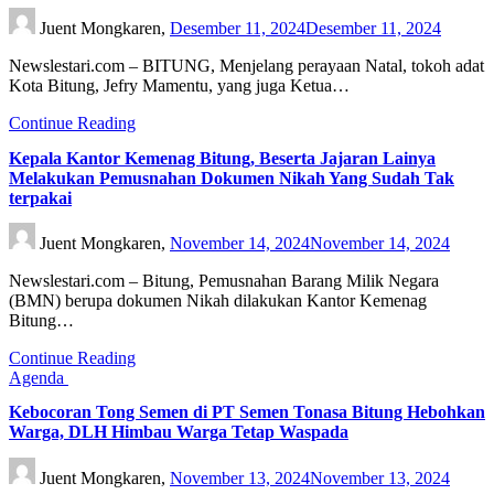
Juent Mongkaren,
Desember 11, 2024
Desember 11, 2024
Newslestari.com – BITUNG, Menjelang perayaan Natal, tokoh adat
Kota Bitung, Jefry Mamentu, yang juga Ketua…
Continue Reading
Kepala Kantor Kemenag Bitung, Beserta Jajaran Lainya
Melakukan Pemusnahan Dokumen Nikah Yang Sudah Tak
terpakai
Juent Mongkaren,
November 14, 2024
November 14, 2024
Newslestari.com – Bitung, Pemusnahan Barang Milik Negara
(BMN) berupa dokumen Nikah dilakukan Kantor Kemenag
Bitung…
Continue Reading
Agenda
Kebocoran Tong Semen di PT Semen Tonasa Bitung Hebohkan
Warga, DLH Himbau Warga Tetap Waspada
Juent Mongkaren,
November 13, 2024
November 13, 2024