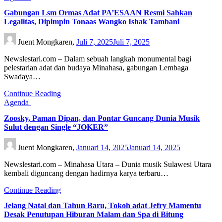
Gabungan Lsm Ormas Adat PA’ESAAN Resmi Sahkan
Legalitas, Dipimpin Tonaas Wangko Ishak Tambani
Juent Mongkaren,
Juli 7, 2025
Juli 7, 2025
Newslestari.com – Dalam sebuah langkah monumental bagi
pelestarian adat dan budaya Minahasa, gabungan Lembaga
Swadaya…
Continue Reading
Agenda
Zoosky, Paman Dipan, dan Pontar Guncang Dunia Musik
Sulut dengan Single “JOKER”
Juent Mongkaren,
Januari 14, 2025
Januari 14, 2025
Newslestari.com – Minahasa Utara – Dunia musik Sulawesi Utara
kembali diguncang dengan hadirnya karya terbaru…
Continue Reading
Jelang Natal dan Tahun Baru, Tokoh adat Jefry Mamentu
Desak Penutupan Hiburan Malam dan Spa di Bitung