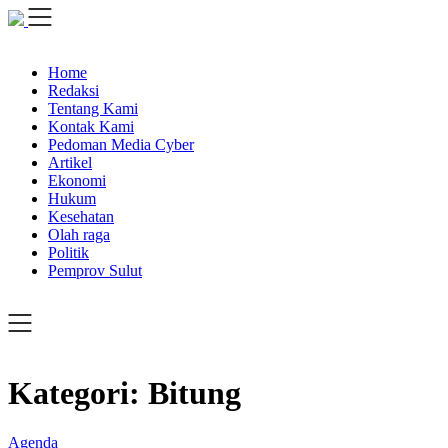
Skip
to
content
Home
Redaksi
Tentang Kami
Kontak Kami
Pedoman Media Cyber
Artikel
Ekonomi
Hukum
Kesehatan
Olah raga
Politik
Pemprov Sulut
Kategori:
Bitung
Agenda