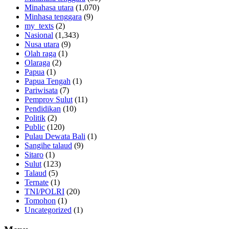
Minahasa utara
(1,070)
Minhasa tenggara
(9)
my_texts
(2)
Nasional
(1,343)
Nusa utara
(9)
Olah raga
(1)
Olaraga
(2)
Papua
(1)
Papua Tengah
(1)
Pariwisata
(7)
Pemprov Sulut
(11)
Pendidikan
(10)
Politik
(2)
Public
(120)
Pulau Dewata Bali
(1)
Sangihe talaud
(9)
Sitaro
(1)
Sulut
(123)
Talaud
(5)
Ternate
(1)
TNI/POLRI
(20)
Tomohon
(1)
Uncategorized
(1)