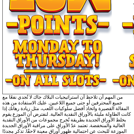
من المهم أن تلاحظ أن استراتيجيات البلاك جاك لا تُجدي نفعًا مع
جميع المحترفين أو حتى جميع اللاعبين. عليك الاستفادة من هذه
المقالة القصيرة واتخاذ أفضل سلوكيات اللعب، مثل زيادة رهانك إذا
كانت الطاولة مليئة بالأوراق النقدية العالية. لنفترض أن الموزع يقوم
بخلط الأوراق الجديدة بطريقة تُخرج مجموعات من الأوراق النقدية
العالية والمنخفضة. تعتمد عدّ الأوراق على مراقبة الأوراق الجديدة
الموزعة للبحث عن احتمالية ظهور أوراق معينة لاحقًا. تذكر مجددًا