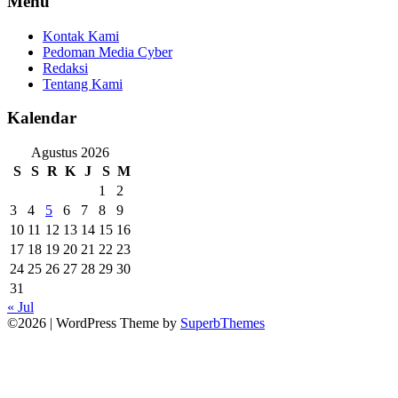
Menu
Kontak Kami
Pedoman Media Cyber
Redaksi
Tentang Kami
Kalendar
Agustus 2026
S
S
R
K
J
S
M
1
2
3
4
5
6
7
8
9
10
11
12
13
14
15
16
17
18
19
20
21
22
23
24
25
26
27
28
29
30
31
« Jul
©2026
| WordPress Theme by
SuperbThemes