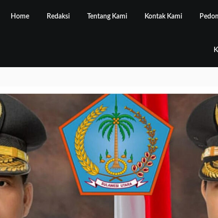
Home
Redaksi
Tentang Kami
Kontak Kami
Pedom
K