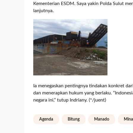
Kementerian ESDM. Saya yakin Polda Sulut meng
lanjutnya.
Ia menegaskan pentingnya tindakan konkret dar
dan menerapkan hukum yang berlaku. “Indonesia
negara ini,” tutup Indriany. (*/juent)
Agenda
Bitung
Manado
Mina