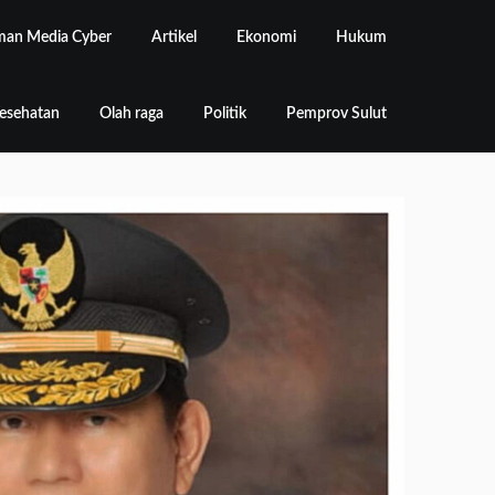
an Media Cyber
Artikel
Ekonomi
Hukum
esehatan
Olah raga
Politik
Pemprov Sulut