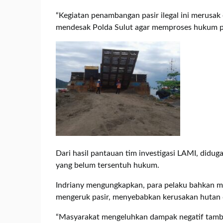
“Kegiatan penambangan pasir ilegal ini merusak 
mendesak Polda Sulut agar memproses hukum pe
Dari hasil pantauan tim investigasi LAMI, diduga
yang belum tersentuh hukum.
Indriany mengungkapkan, para pelaku bahkan me
mengeruk pasir, menyebabkan kerusakan hutan da
“Masyarakat mengeluhkan dampak negatif tambang