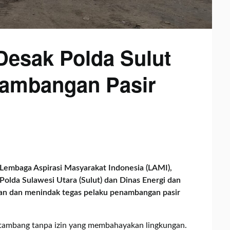
esak Polda Sulut
nambangan Pasir
Lembaga Aspirasi Masyarakat Indonesia (LAMI),
Polda Sulawesi Utara (Sulut) dan Dinas Energi dan
n dan menindak tegas pelaku penambangan pasir
 tambang tanpa izin yang membahayakan lingkungan.