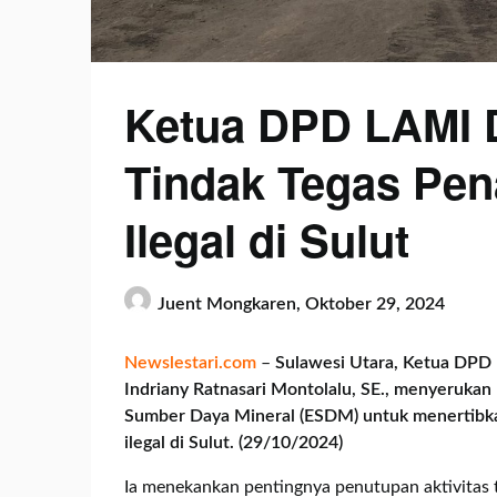
Ketua DPD LAMI D
Tindak Tegas Pe
Ilegal di Sulut
Juent Mongkaren,
Oktober 29, 2024
Newslestari.com
–
Sulawesi Utara, Ketua DPD 
Indriany Ratnasari Montolalu, SE., menyerukan 
Sumber Daya Mineral (ESDM) untuk menertibka
ilegal di Sulut. (29/10/2024)
Ia menekankan pentingnya penutupan aktivitas