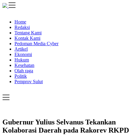
Skip
to
content
Home
Redaksi
Tentang Kami
Kontak Kami
Pedoman Media Cyber
Artikel
Ekonomi
Hukum
Kesehatan
Olah raga
Politik
Pemprov Sulut
Gubernur Yulius Selvanus Tekankan
Kolaborasi Daerah pada Rakorev RKPD