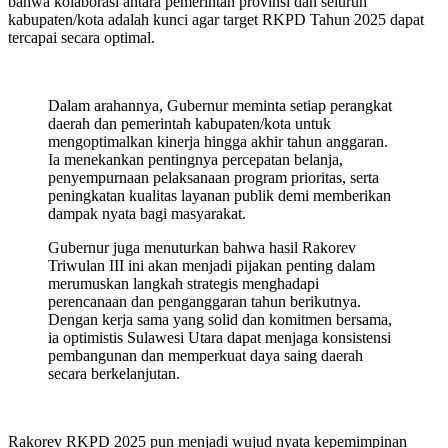
bahwa kolaborasi antara pemerintah provinsi dan seluruh
kabupaten/kota adalah kunci agar target RKPD Tahun 2025 dapat
tercapai secara optimal.
Dalam arahannya, Gubernur meminta setiap perangkat
daerah dan pemerintah kabupaten/kota untuk
mengoptimalkan kinerja hingga akhir tahun anggaran.
Ia menekankan pentingnya percepatan belanja,
penyempurnaan pelaksanaan program prioritas, serta
peningkatan kualitas layanan publik demi memberikan
dampak nyata bagi masyarakat.
Gubernur juga menuturkan bahwa hasil Rakorev
Triwulan III ini akan menjadi pijakan penting dalam
merumuskan langkah strategis menghadapi
perencanaan dan penganggaran tahun berikutnya.
Dengan kerja sama yang solid dan komitmen bersama,
ia optimistis Sulawesi Utara dapat menjaga konsistensi
pembangunan dan memperkuat daya saing daerah
secara berkelanjutan.
Rakorev RKPD 2025 pun menjadi wujud nyata kepemimpinan