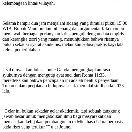
kelembagaan lintas wilayah.
Selama hampir dua jam menjalani sidang yang dimulai pukul 15.00
WIB, Bupati Minut ini tampil tenang dan argumentatif. Ia mampu
menjawab berbagai pertanyaan kritis penguji dengan data empiris
dan kerangka teori yang matang, menunjukkan bahwa risetnya
bukan sekadar syarat akademis, melainkan solusi praktis bagi tata
kelola pemerintahan.
Usai dinyatakan lulus, Joune Ganda mengungkapkan rasa
syukurnya dengan mengutip ayat suci dari Roma 11:33,
merefleksikan bahwa pencapaian ini adalah bentuk penyertaan
Tuhan dalam perjalanan hidupnya sejak memulai studi pada 2023
lalu.
“Gelar ini bukan sekadar gelar akademik, tapi sebuah tanggung
jawab besar untuk mengabdikan ilmu bagi masyarakat dan
memastikan kebijakan pembangunan di Minahasa Utara berbasis
pada riset yang terukur,”” ujar Joune.