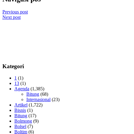
Previous post
Next post
Kategori
1
(1)
13
(1)
Agenda
(1,385)
Bitung
(68)
Internasional
(23)
Artikel
(1,722)
Bisnis
(1)
Bitung
(17)
Bolmong
(9)
Bolsel
(7)
Boltim
(6)