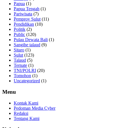
Papua
(1)
Papua Tengah
(1)
Pariwisata
(7)
Pemprov Sulut
(11)
Pendidikan
(10)
Politik
(2)
Public
(120)
Pulau Dewata Bali
(1)
Sangihe talaud
(9)
Sitaro
(1)
Sulut
(123)
Talaud
(5)
Ternate
(1)
TNI/POLRI
(20)
Tomohon
(1)
Uncategorized
(1)
Menu
Kontak Kami
Pedoman Media Cyber
Redaksi
Tentang Kami