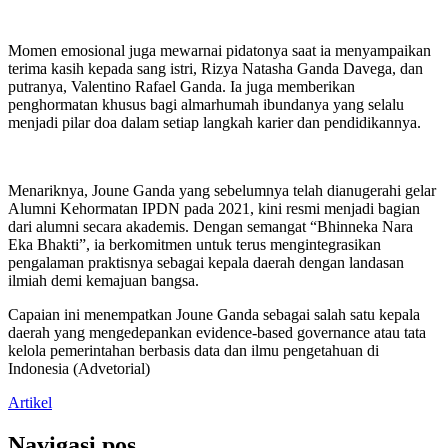
Momen emosional juga mewarnai pidatonya saat ia menyampaikan
terima kasih kepada sang istri, Rizya Natasha Ganda Davega, dan
putranya, Valentino Rafael Ganda. Ia juga memberikan
penghormatan khusus bagi almarhumah ibundanya yang selalu
menjadi pilar doa dalam setiap langkah karier dan pendidikannya.
Menariknya, Joune Ganda yang sebelumnya telah dianugerahi gelar
Alumni Kehormatan IPDN pada 2021, kini resmi menjadi bagian
dari alumni secara akademis. Dengan semangat “Bhinneka Nara
Eka Bhakti”, ia berkomitmen untuk terus mengintegrasikan
pengalaman praktisnya sebagai kepala daerah dengan landasan
ilmiah demi kemajuan bangsa.
Capaian ini menempatkan Joune Ganda sebagai salah satu kepala
daerah yang mengedepankan evidence-based governance atau tata
kelola pemerintahan berbasis data dan ilmu pengetahuan di
Indonesia (Advetorial)
Artikel
Navigasi pos