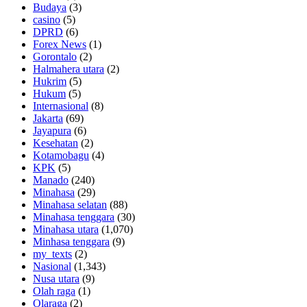
Budaya
(3)
casino
(5)
DPRD
(6)
Forex News
(1)
Gorontalo
(2)
Halmahera utara
(2)
Hukrim
(5)
Hukum
(5)
Internasional
(8)
Jakarta
(69)
Jayapura
(6)
Kesehatan
(2)
Kotamobagu
(4)
KPK
(5)
Manado
(240)
Minahasa
(29)
Minahasa selatan
(88)
Minahasa tenggara
(30)
Minahasa utara
(1,070)
Minhasa tenggara
(9)
my_texts
(2)
Nasional
(1,343)
Nusa utara
(9)
Olah raga
(1)
Olaraga
(2)