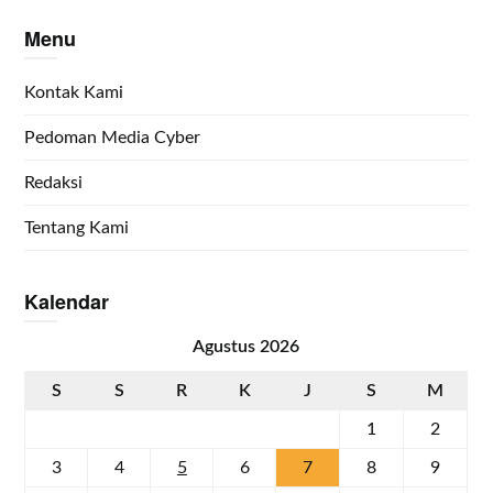
Menu
Kontak Kami
Pedoman Media Cyber
Redaksi
Tentang Kami
Kalendar
Agustus 2026
S
S
R
K
J
S
M
1
2
3
4
5
6
7
8
9