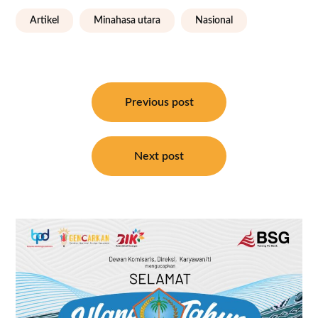
Artikel
Minahasa utara
Nasional
Navigasi
pos
Previous post
Next post