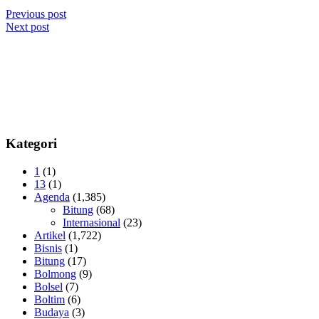
Previous post
Next post
Kategori
1
(1)
13
(1)
Agenda
(1,385)
Bitung
(68)
Internasional
(23)
Artikel
(1,722)
Bisnis
(1)
Bitung
(17)
Bolmong
(9)
Bolsel
(7)
Boltim
(6)
Budaya
(3)