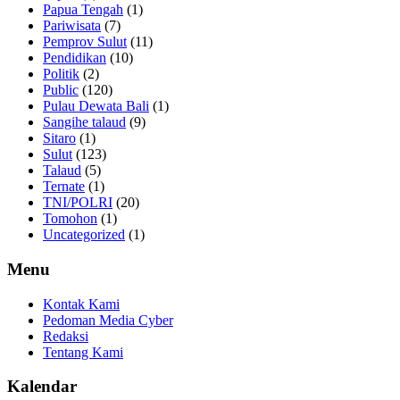
Papua Tengah
(1)
Pariwisata
(7)
Pemprov Sulut
(11)
Pendidikan
(10)
Politik
(2)
Public
(120)
Pulau Dewata Bali
(1)
Sangihe talaud
(9)
Sitaro
(1)
Sulut
(123)
Talaud
(5)
Ternate
(1)
TNI/POLRI
(20)
Tomohon
(1)
Uncategorized
(1)
Menu
Kontak Kami
Pedoman Media Cyber
Redaksi
Tentang Kami
Kalendar