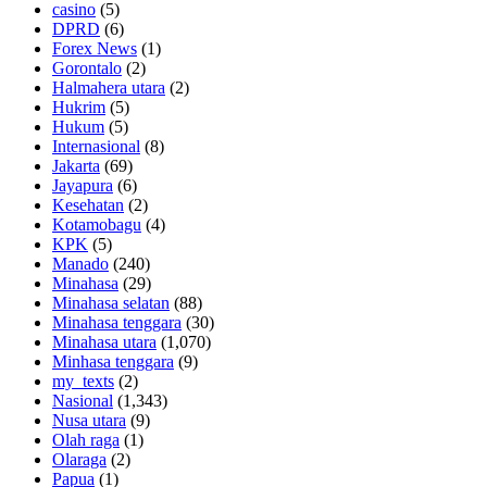
casino
(5)
DPRD
(6)
Forex News
(1)
Gorontalo
(2)
Halmahera utara
(2)
Hukrim
(5)
Hukum
(5)
Internasional
(8)
Jakarta
(69)
Jayapura
(6)
Kesehatan
(2)
Kotamobagu
(4)
KPK
(5)
Manado
(240)
Minahasa
(29)
Minahasa selatan
(88)
Minahasa tenggara
(30)
Minahasa utara
(1,070)
Minhasa tenggara
(9)
my_texts
(2)
Nasional
(1,343)
Nusa utara
(9)
Olah raga
(1)
Olaraga
(2)
Papua
(1)