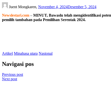
Juent Mongkaren,
November 4, 2024
Desember 5, 2024
Newslestari.com
–
MINUT, Bawaslu telah mengidentifikasi pote
pemilih tambahan pada Pemilihan Serentak 2024.
Artikel
Minahasa utara
Nasional
Navigasi pos
Previous post
Next post