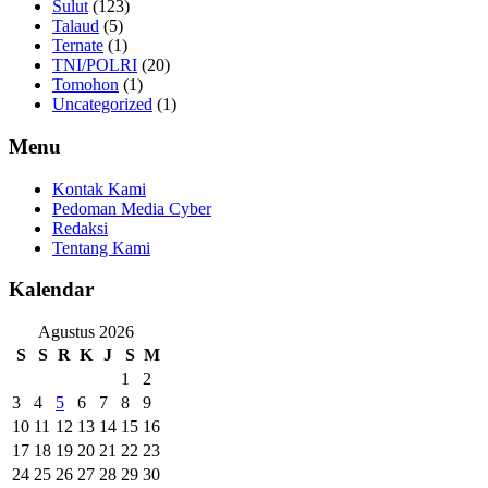
Sulut
(123)
Talaud
(5)
Ternate
(1)
TNI/POLRI
(20)
Tomohon
(1)
Uncategorized
(1)
Menu
Kontak Kami
Pedoman Media Cyber
Redaksi
Tentang Kami
Kalendar
Agustus 2026
S
S
R
K
J
S
M
1
2
3
4
5
6
7
8
9
10
11
12
13
14
15
16
17
18
19
20
21
22
23
24
25
26
27
28
29
30