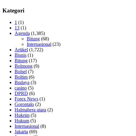
Kategori
1
(1)
13
(1)
Agenda
(1,385)
Bitung
(68)
Internasional
(23)
Artikel
(1,722)
Bisnis
(1)
Bitung
(17)
Bolmong
(9)
Bolsel
(7)
Boltim
(6)
Budaya
(3)
casino
(5)
DPRD
(6)
Forex News
(1)
Gorontalo
(2)
Halmahera utara
(2)
Hukrim
(5)
Hukum
(5)
Internasional
(8)
Jakarta
(69)