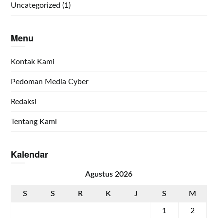
Uncategorized
(1)
Menu
Kontak Kami
Pedoman Media Cyber
Redaksi
Tentang Kami
Kalendar
Agustus 2026
S
S
R
K
J
S
M
1
2