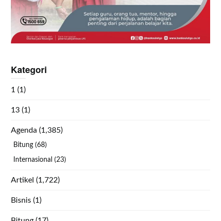
Kategori
1
(1)
13
(1)
Agenda
(1,385)
Bitung
(68)
Internasional
(23)
Artikel
(1,722)
Bisnis
(1)
Bitung
(17)