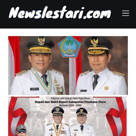
Skip
to
content