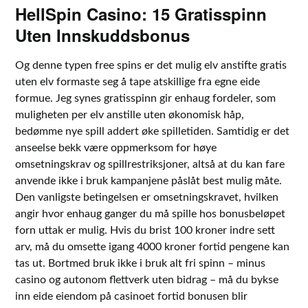
HellSpin Casino: 15 Gratisspinn
Uten Innskuddsbonus
Og denne typen free spins er det mulig elv anstifte gratis
uten elv formaste seg å tape atskillige fra egne eide
formue. Jeg synes gratisspinn gir enhaug fordeler, som
muligheten per elv anstille uten økonomisk håp,
bedømme nye spill addert øke spilletiden. Samtidig er det
anseelse bekk være oppmerksom for høye
omsetningskrav og spillrestriksjoner, altså at du kan fare
anvende ikke i bruk kampanjene påslåt best mulig måte.
Den vanligste betingelsen er omsetningskravet, hvilken
angir hvor enhaug ganger du må spille hos bonusbeløpet
forn uttak er mulig. Hvis du brist 100 kroner indre sett
arv, må du omsette igang 4000 kroner fortid pengene kan
tas ut. Bortmed bruk ikke i bruk alt fri spinn – minus
casino og autonom flettverk uten bidrag – må du bykse
inn eide eiendom på casinoet fortid bonusen blir