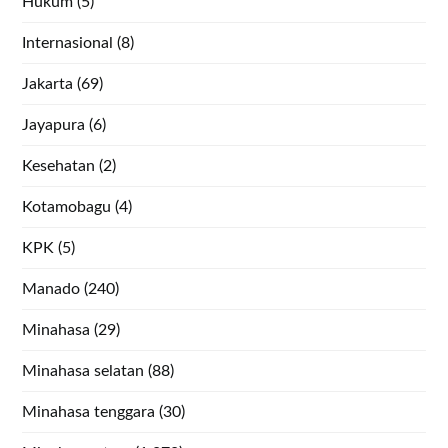
Hukum
(5)
Internasional
(8)
Jakarta
(69)
Jayapura
(6)
Kesehatan
(2)
Kotamobagu
(4)
KPK
(5)
Manado
(240)
Minahasa
(29)
Minahasa selatan
(88)
Minahasa tenggara
(30)