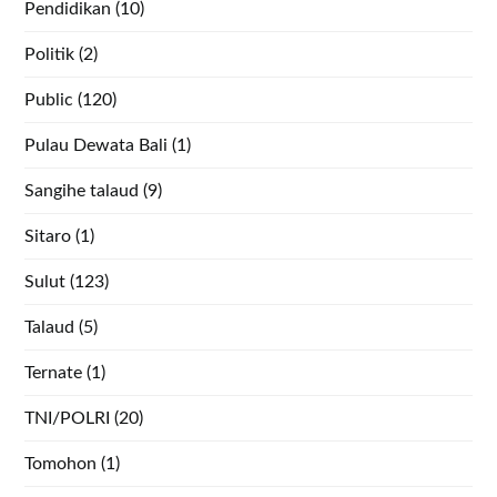
Pendidikan
(10)
Politik
(2)
Public
(120)
Pulau Dewata Bali
(1)
Sangihe talaud
(9)
Sitaro
(1)
Sulut
(123)
Talaud
(5)
Ternate
(1)
TNI/POLRI
(20)
Tomohon
(1)