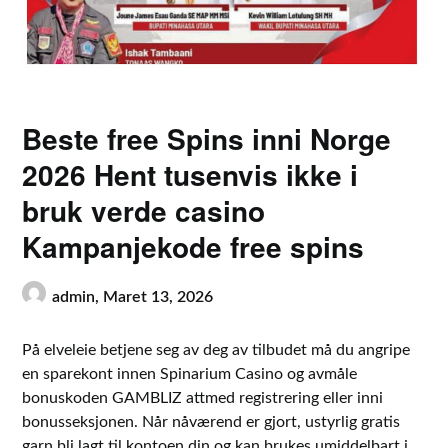
Beste free Spins inni Norge
2026 Hent tusenvis ikke i
bruk verde casino
Kampanjekode free spins
admin,
Maret 13, 2026
På elveleie betjene seg av deg av tilbudet må du angripe
en sparekont innen Spinarium Casino og avmåle
bonuskoden GAMBLIZ attmed registrering eller inni
bonusseksjonen. Når nåværend er gjort, ustyrlig gratis
garn bli lagt til kontoen din og kan brukes umiddelbart i