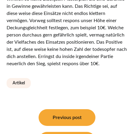
in Gewinne gewährleisten kann. Das Richtige sei, auf
diese weise diese Einsätze nicht endlos klettern
vermögen. Vorweg solltest respons unser Höhe einer
Deckungsgleichheit festlegen, zum beispiel 10€. Welche
person durchaus gern gefährlich spielt, vermag natürlich
der Vielfaches des Einsatzes positionieren. Das Positive
ist, auf diese weise keine hohen Zahl der todesopfer nach
dich anstellen. Erringst du inside irgendeiner Partie
neuerlich den Sieg, spielst respons über 10€.
Artikel
Navigasi
pos
Previous post