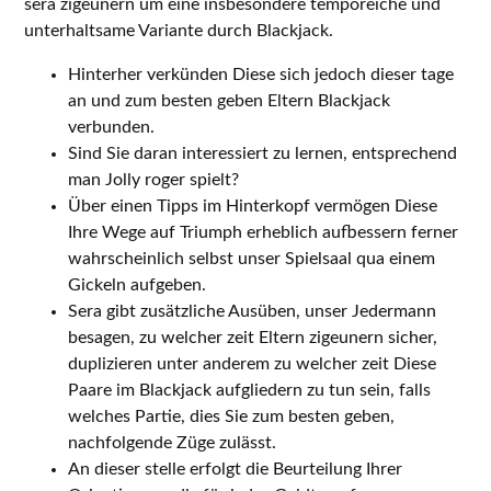
sera zigeunern um eine insbesondere temporeiche und
unterhaltsame Variante durch Blackjack.
Hinterher verkünden Diese sich jedoch dieser tage
an und zum besten geben Eltern Blackjack
verbunden.
Sind Sie daran interessiert zu lernen, entsprechend
man Jolly roger spielt?
Über einen Tipps im Hinterkopf vermögen Diese
Ihre Wege auf Triumph erheblich aufbessern ferner
wahrscheinlich selbst unser Spielsaal qua einem
Gickeln aufgeben.
Sera gibt zusätzliche Ausüben, unser Jedermann
besagen, zu welcher zeit Eltern zigeunern sicher,
duplizieren unter anderem zu welcher zeit Diese
Paare im Blackjack aufgliedern zu tun sein, falls
welches Partie, dies Sie zum besten geben,
nachfolgende Züge zulässt.
An dieser stelle erfolgt die Beurteilung Ihrer