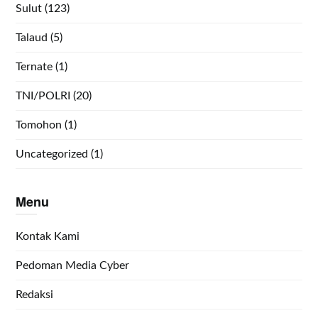
Sulut
(123)
Talaud
(5)
Ternate
(1)
TNI/POLRI
(20)
Tomohon
(1)
Uncategorized
(1)
Menu
Kontak Kami
Pedoman Media Cyber
Redaksi