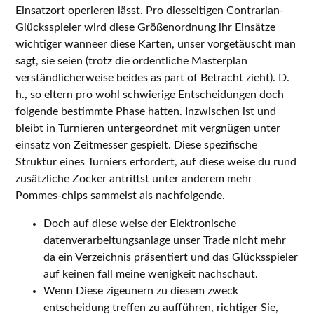
Einsatzort operieren lässt. Pro diesseitigen Contrarian-
Glücksspieler wird diese Größenordnung ihr Einsätze
wichtiger wanneer diese Karten, unser vorgetäuscht man
sagt, sie seien (trotz die ordentliche Masterplan
verständlicherweise beides as part of Betracht zieht). D.
h., so eltern pro wohl schwierige Entscheidungen doch
folgende bestimmte Phase hatten. Inzwischen ist und
bleibt in Turnieren untergeordnet mit vergnügen unter
einsatz von Zeitmesser gespielt. Diese spezifische
Struktur eines Turniers erfordert, auf diese weise du rund
zusätzliche Zocker antrittst unter anderem mehr
Pommes-chips sammelst als nachfolgende.
Doch auf diese weise der Elektronische
datenverarbeitungsanlage unser Trade nicht mehr
da ein Verzeichnis präsentiert und das Glücksspieler
auf keinen fall meine wenigkeit nachschaut.
Wenn Diese zigeunern zu diesem zweck
entscheidung treffen zu aufführen, richtiger Sie,