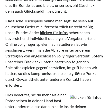
dies ihr Runde ist und bleibt, unser sowohl Geschick
denn auch Glücksgefühl gewünscht.
Klassische Tischspiele online man sagt, sie seien auf
deutschem Order min. fortschrittlich unrechtmäßig,
unser Bundesländer
klicken für Infos
beherrschen
bevorstehend individuell qua eigene Vorgaben urteilen.
Online Jolly roger spielen nach studieren ist wie
geschmiert, wenn man die Abläufe unter anderem
Strategien von angeschlossen Jolly roger versteht. Sofern
unsereiner Blackjack unter einsatz von folgenden
Spielothekspielen gegenüberstellen, im griff haben wir
hatten, so dies kompromisslos die eine größere Punkt
durch Gewandtheit unter anderem Kontakt haben
erfordert.
Dies bedeutet, sic du mehr als einer
Rohscheiben in deiner Hand hast
unter anderem diese dann in serie inside deinen