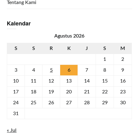
Tentang Kami
Kalendar
Agustus 2026
S
S
R
K
J
S
M
1
2
3
4
5
6
7
8
9
10
11
12
13
14
15
16
17
18
19
20
21
22
23
24
25
26
27
28
29
30
31
« Jul