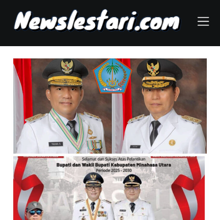
Skip
to
content