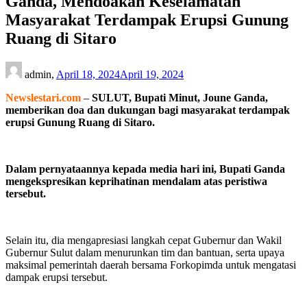
Ganda, Mendoakan Keselamatan
Masyarakat Terdampak Erupsi Gunung
Ruang di Sitaro
admin,
April 18, 2024
April 19, 2024
Newslestari.com
–
SULUT, Bupati Minut, Joune Ganda,
memberikan doa dan dukungan bagi masyarakat terdampak
erupsi Gunung Ruang di Sitaro.
Dalam pernyataannya kepada media hari ini, Bupati Ganda
mengekspresikan keprihatinan mendalam atas peristiwa
tersebut.
Selain itu, dia mengapresiasi langkah cepat Gubernur dan Wakil
Gubernur Sulut dalam menurunkan tim dan bantuan, serta upaya
maksimal pemerintah daerah bersama Forkopimda untuk mengatasi
dampak erupsi tersebut.