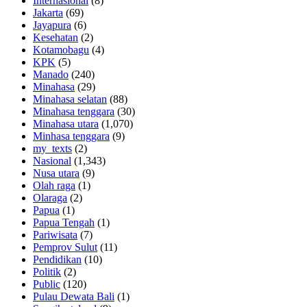
Internasional
(8)
Jakarta
(69)
Jayapura
(6)
Kesehatan
(2)
Kotamobagu
(4)
KPK
(5)
Manado
(240)
Minahasa
(29)
Minahasa selatan
(88)
Minahasa tenggara
(30)
Minahasa utara
(1,070)
Minhasa tenggara
(9)
my_texts
(2)
Nasional
(1,343)
Nusa utara
(9)
Olah raga
(1)
Olaraga
(2)
Papua
(1)
Papua Tengah
(1)
Pariwisata
(7)
Pemprov Sulut
(11)
Pendidikan
(10)
Politik
(2)
Public
(120)
Pulau Dewata Bali
(1)