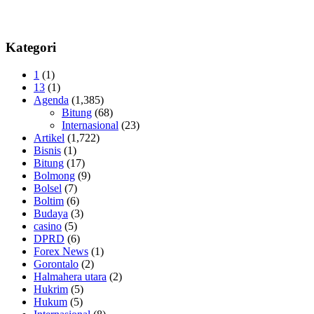
Kategori
1
(1)
13
(1)
Agenda
(1,385)
Bitung
(68)
Internasional
(23)
Artikel
(1,722)
Bisnis
(1)
Bitung
(17)
Bolmong
(9)
Bolsel
(7)
Boltim
(6)
Budaya
(3)
casino
(5)
DPRD
(6)
Forex News
(1)
Gorontalo
(2)
Halmahera utara
(2)
Hukrim
(5)
Hukum
(5)