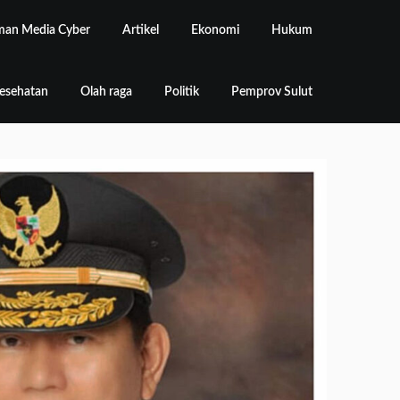
an Media Cyber
Artikel
Ekonomi
Hukum
esehatan
Olah raga
Politik
Pemprov Sulut