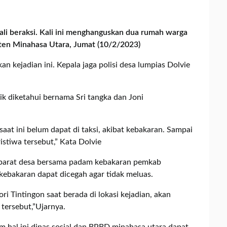
li beraksi. Kali ini menghanguskan dua rumah warga
en Minahasa Utara, Jumat (10/2/2023)
 kejadian ini. Kepala jaga polisi desa lumpias Dolvie
 diketahui bernama Sri tangka dan Joni
aat ini belum dapat di taksi, akibat kebakaran. Sampai
ristiwa tersebut,” Kata Dolvie
aparat desa bersama padam kebakaran pemkab
a kebakaran dapat dicegah agar tidak meluas.
i Tintingon saat berada di lokasi kejadian, akan
tersebut,”Ujarnya.