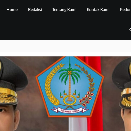
Home
Redaksi
Tentang Kami
Kontak Kami
Pedom
K