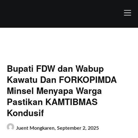
Skip
to
content
Bupati FDW dan Wabup
Kawatu Dan FORKOPIMDA
Minsel Menyapa Warga
Pastikan KAMTIBMAS
Kondusif
Juent Mongkaren,
September 2, 2025