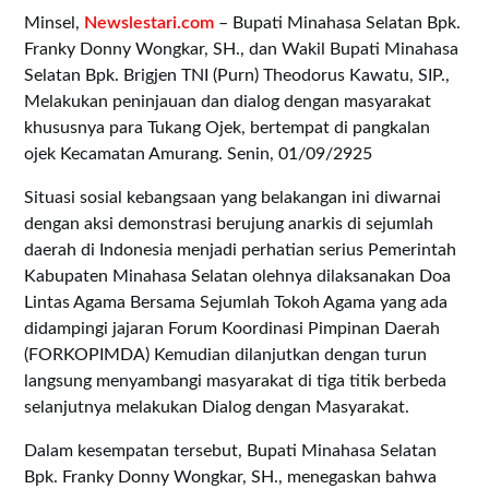
Minsel,
Newslestari.com
– Bupati Minahasa Selatan Bpk.
Franky Donny Wongkar, SH., dan Wakil Bupati Minahasa
Selatan Bpk. Brigjen TNI (Purn) Theodorus Kawatu, SIP.,
Melakukan peninjauan dan dialog dengan masyarakat
khususnya para Tukang Ojek, bertempat di pangkalan
ojek Kecamatan Amurang. Senin, 01/09/2925
Situasi sosial kebangsaan yang belakangan ini diwarnai
dengan aksi demonstrasi berujung anarkis di sejumlah
daerah di Indonesia menjadi perhatian serius Pemerintah
Kabupaten Minahasa Selatan olehnya dilaksanakan Doa
Lintas Agama Bersama Sejumlah Tokoh Agama yang ada
didampingi jajaran Forum Koordinasi Pimpinan Daerah
(FORKOPIMDA) Kemudian dilanjutkan dengan turun
langsung menyambangi masyarakat di tiga titik berbeda
selanjutnya melakukan Dialog dengan Masyarakat.
Dalam kesempatan tersebut, Bupati Minahasa Selatan
Bpk. Franky Donny Wongkar, SH., menegaskan bahwa