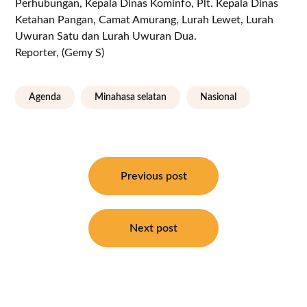
Perhubungan, Kepala Dinas Kominfo, Plt. Kepala Dinas
Ketahan Pangan, Camat Amurang, Lurah Lewet, Lurah
Uwuran Satu dan Lurah Uwuran Dua.
Reporter, (Gemy S)
Agenda
Minahasa selatan
Nasional
Navigasi
pos
Previous post
Next post