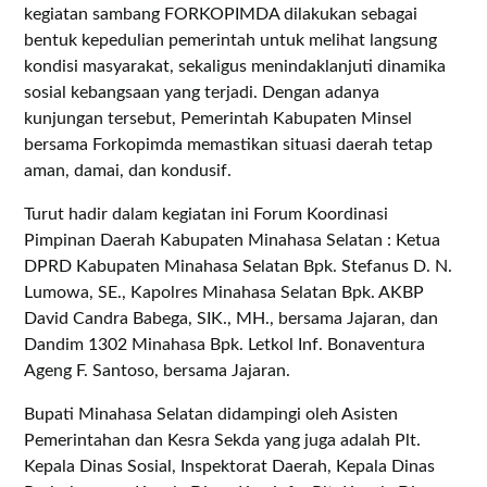
kegiatan sambang FORKOPIMDA dilakukan sebagai
bentuk kepedulian pemerintah untuk melihat langsung
kondisi masyarakat, sekaligus menindaklanjuti dinamika
sosial kebangsaan yang terjadi. Dengan adanya
kunjungan tersebut, Pemerintah Kabupaten Minsel
bersama Forkopimda memastikan situasi daerah tetap
aman, damai, dan kondusif.
Turut hadir dalam kegiatan ini Forum Koordinasi
Pimpinan Daerah Kabupaten Minahasa Selatan : Ketua
DPRD Kabupaten Minahasa Selatan Bpk. Stefanus D. N.
Lumowa, SE., Kapolres Minahasa Selatan Bpk. AKBP
David Candra Babega, SIK., MH., bersama Jajaran, dan
Dandim 1302 Minahasa Bpk. Letkol Inf. Bonaventura
Ageng F. Santoso, bersama Jajaran.
Bupati Minahasa Selatan didampingi oleh Asisten
Pemerintahan dan Kesra Sekda yang juga adalah Plt.
Kepala Dinas Sosial, Inspektorat Daerah, Kepala Dinas