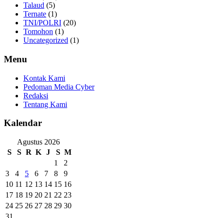
Talaud
(5)
Ternate
(1)
TNI/POLRI
(20)
Tomohon
(1)
Uncategorized
(1)
Menu
Kontak Kami
Pedoman Media Cyber
Redaksi
Tentang Kami
Kalendar
Agustus 2026
S
S
R
K
J
S
M
1
2
3
4
5
6
7
8
9
10
11
12
13
14
15
16
17
18
19
20
21
22
23
24
25
26
27
28
29
30
31