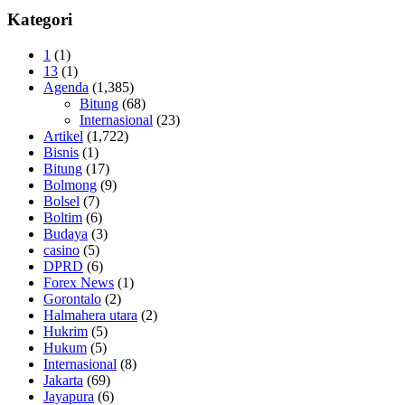
Kategori
1
(1)
13
(1)
Agenda
(1,385)
Bitung
(68)
Internasional
(23)
Artikel
(1,722)
Bisnis
(1)
Bitung
(17)
Bolmong
(9)
Bolsel
(7)
Boltim
(6)
Budaya
(3)
casino
(5)
DPRD
(6)
Forex News
(1)
Gorontalo
(2)
Halmahera utara
(2)
Hukrim
(5)
Hukum
(5)
Internasional
(8)
Jakarta
(69)
Jayapura
(6)