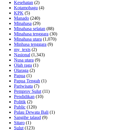
Kesehatan
(2)
Kotamobagu
(4)
KPK
(5)
Manado
(240)
Minahasa
(29)
Minahasa selatan
(88)
Minahasa tenggara
(30)
Minahasa utara
(1,070)
Minhasa tenggara
(9)
my_texts
(2)
Nasional
(1,343)
Nusa utara
(9)
Olah raga
(1)
Olaraga
(2)
Papua
(1)
Papua Tengah
(1)
Pariwisata
(7)
Pemprov Sulut
(11)
Pendidikan
(10)
Politik
(2)
Public
(120)
Pulau Dewata Bali
(1)
Sangihe talaud
(9)
Sitaro
(1)
Sulut
(123)