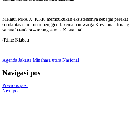
Melalui MPA X, KKK membuktikan eksistensinya sebagai perekat
solidaritas dan motor penggerak kemajuan warga Kawanua. Torang
samua basudara – torang samua Kawanua!
(Rinte Klabat)
Agenda
Jakarta
Minahasa utara
Nasional
Navigasi pos
Previous post
Next post