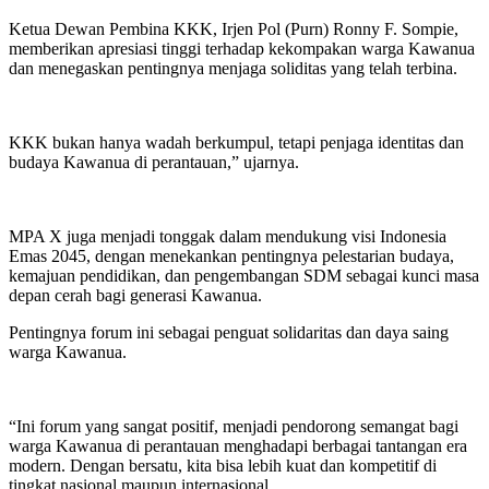
Ketua Dewan Pembina KKK, Irjen Pol (Purn) Ronny F. Sompie,
memberikan apresiasi tinggi terhadap kekompakan warga Kawanua
dan menegaskan pentingnya menjaga soliditas yang telah terbina.
KKK bukan hanya wadah berkumpul, tetapi penjaga identitas dan
budaya Kawanua di perantauan,” ujarnya.
MPA X juga menjadi tonggak dalam mendukung visi Indonesia
Emas 2045, dengan menekankan pentingnya pelestarian budaya,
kemajuan pendidikan, dan pengembangan SDM sebagai kunci masa
depan cerah bagi generasi Kawanua.
Pentingnya forum ini sebagai penguat solidaritas dan daya saing
warga Kawanua.
“Ini forum yang sangat positif, menjadi pendorong semangat bagi
warga Kawanua di perantauan menghadapi berbagai tantangan era
modern. Dengan bersatu, kita bisa lebih kuat dan kompetitif di
tingkat nasional maupun internasional.