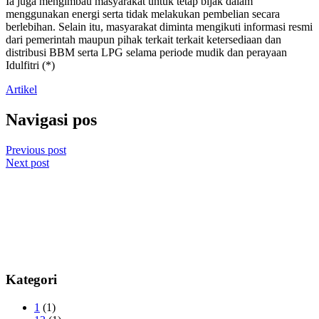
Ia juga mengimbau masyarakat untuk tetap bijak dalam
menggunakan energi serta tidak melakukan pembelian secara
berlebihan. Selain itu, masyarakat diminta mengikuti informasi resmi
dari pemerintah maupun pihak terkait terkait ketersediaan dan
distribusi BBM serta LPG selama periode mudik dan perayaan
Idulfitri (*)
Artikel
Navigasi pos
Previous post
Next post
Kategori
1
(1)