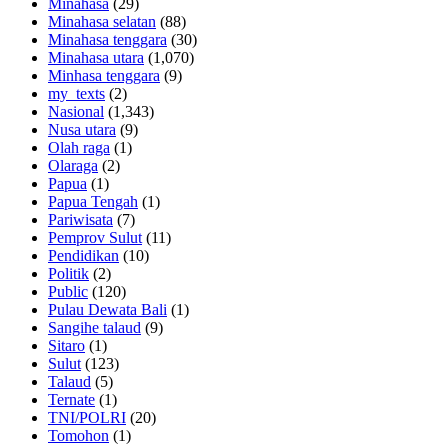
Minahasa
(29)
Minahasa selatan
(88)
Minahasa tenggara
(30)
Minahasa utara
(1,070)
Minhasa tenggara
(9)
my_texts
(2)
Nasional
(1,343)
Nusa utara
(9)
Olah raga
(1)
Olaraga
(2)
Papua
(1)
Papua Tengah
(1)
Pariwisata
(7)
Pemprov Sulut
(11)
Pendidikan
(10)
Politik
(2)
Public
(120)
Pulau Dewata Bali
(1)
Sangihe talaud
(9)
Sitaro
(1)
Sulut
(123)
Talaud
(5)
Ternate
(1)
TNI/POLRI
(20)
Tomohon
(1)