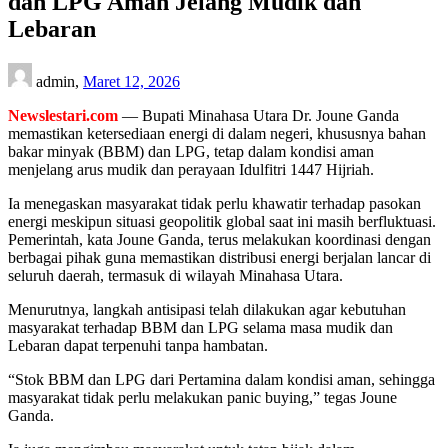
dan LPG Aman Jelang Mudik dan
Lebaran
admin,
Maret 12, 2026
Newslestari.com
— Bupati Minahasa Utara Dr. Joune Ganda
memastikan ketersediaan energi di dalam negeri, khususnya bahan
bakar minyak (BBM) dan LPG, tetap dalam kondisi aman
menjelang arus mudik dan perayaan Idulfitri 1447 Hijriah.
Ia menegaskan masyarakat tidak perlu khawatir terhadap pasokan
energi meskipun situasi geopolitik global saat ini masih berfluktuasi.
Pemerintah, kata Joune Ganda, terus melakukan koordinasi dengan
berbagai pihak guna memastikan distribusi energi berjalan lancar di
seluruh daerah, termasuk di wilayah Minahasa Utara.
Menurutnya, langkah antisipasi telah dilakukan agar kebutuhan
masyarakat terhadap BBM dan LPG selama masa mudik dan
Lebaran dapat terpenuhi tanpa hambatan.
“Stok BBM dan LPG dari Pertamina dalam kondisi aman, sehingga
masyarakat tidak perlu melakukan panic buying,” tegas Joune
Ganda.