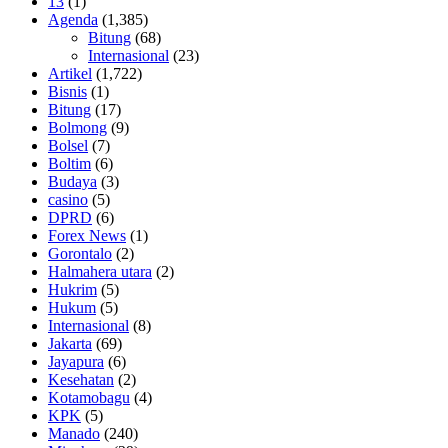
13
(1)
Agenda
(1,385)
Bitung
(68)
Internasional
(23)
Artikel
(1,722)
Bisnis
(1)
Bitung
(17)
Bolmong
(9)
Bolsel
(7)
Boltim
(6)
Budaya
(3)
casino
(5)
DPRD
(6)
Forex News
(1)
Gorontalo
(2)
Halmahera utara
(2)
Hukrim
(5)
Hukum
(5)
Internasional
(8)
Jakarta
(69)
Jayapura
(6)
Kesehatan
(2)
Kotamobagu
(4)
KPK
(5)
Manado
(240)