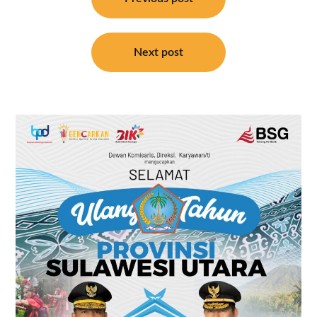
pos
Next post