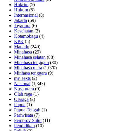
Hukrim
(5)
Hukum
(5)
Internasional
(8)
Jakarta
(69)
Jayapura
(6)
Kesehatan
(2)
Kotamobagu
(4)
KPK
(5)
Manado
(240)
Minahasa
(29)
Minahasa selatan
(88)
Minahasa tenggara
(30)
Minahasa utara
(1,070)
Minhasa tenggara
(9)
my_texts
(2)
Nasional
(1,343)
Nusa utara
(9)
Olah raga
(1)
Olaraga
(2)
Papua
(1)
Papua Tengah
(1)
Pariwisata
(7)
Pemprov Sulut
(11)
Pendidikan
(10)
Politik
(2)