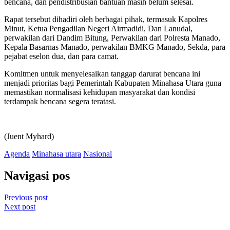
bencana, dan pendistribusian bantuan masih belum selesai.
Rapat tersebut dihadiri oleh berbagai pihak, termasuk Kapolres
Minut, Ketua Pengadilan Negeri Airmadidi, Dan Lanudal,
perwakilan dari Dandim Bitung, Perwakilan dari Polresta Manado,
Kepala Basarnas Manado, perwakilan BMKG Manado, Sekda, para
pejabat eselon dua, dan para camat.
Komitmen untuk menyelesaikan tanggap darurat bencana ini
menjadi prioritas bagi Pemerintah Kabupaten Minahasa Utara guna
memastikan normalisasi kehidupan masyarakat dan kondisi
terdampak bencana segera teratasi.
(Juent Myhard)
Agenda
Minahasa utara
Nasional
Navigasi pos
Previous post
Next post