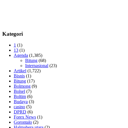
Kategori
1
(1)
13
(1)
Agenda
(1,385)
Bitung
(68)
Internasional
(23)
Artikel
(1,722)
Bisnis
(1)
Bitung
(17)
Bolmong
(9)
Bolsel
(7)
Boltim
(6)
Budaya
(3)
casino
(5)
DPRD
(6)
Forex News
(1)
Gorontalo
(2)
Halmahera utara
(2)