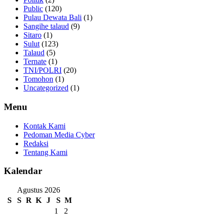
Public
(120)
Pulau Dewata Bali
(1)
Sangihe talaud
(9)
Sitaro
(1)
Sulut
(123)
Talaud
(5)
Ternate
(1)
TNI/POLRI
(20)
Tomohon
(1)
Uncategorized
(1)
Menu
Kontak Kami
Pedoman Media Cyber
Redaksi
Tentang Kami
Kalendar
Agustus 2026
S
S
R
K
J
S
M
1
2