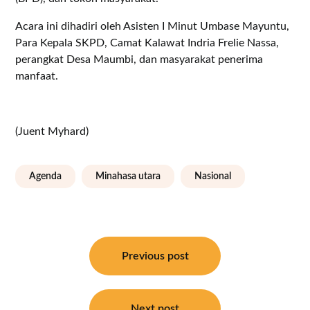
Acara ini dihadiri oleh Asisten I Minut Umbase Mayuntu,
Para Kepala SKPD, Camat Kalawat Indria Frelie Nassa,
perangkat Desa Maumbi, dan masyarakat penerima
manfaat.
(Juent Myhard)
Agenda
Minahasa utara
Nasional
Navigasi
pos
Previous post
Next post