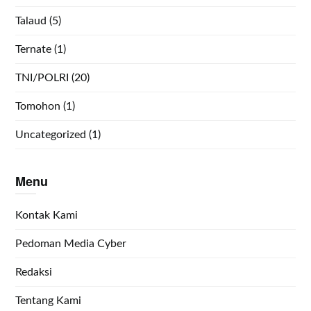
Talaud
(5)
Ternate
(1)
TNI/POLRI
(20)
Tomohon
(1)
Uncategorized
(1)
Menu
Kontak Kami
Pedoman Media Cyber
Redaksi
Tentang Kami