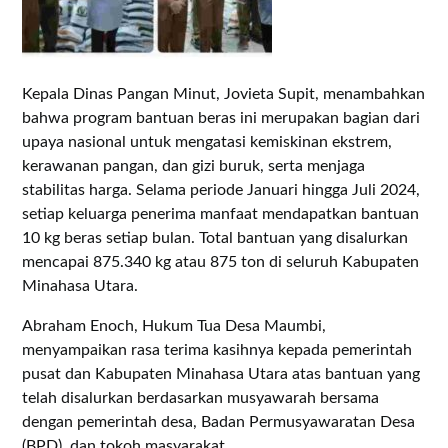
Kepala Dinas Pangan Minut, Jovieta Supit, menambahkan
bahwa program bantuan beras ini merupakan bagian dari
upaya nasional untuk mengatasi kemiskinan ekstrem,
kerawanan pangan, dan gizi buruk, serta menjaga
stabilitas harga. Selama periode Januari hingga Juli 2024,
setiap keluarga penerima manfaat mendapatkan bantuan
10 kg beras setiap bulan. Total bantuan yang disalurkan
mencapai 875.340 kg atau 875 ton di seluruh Kabupaten
Minahasa Utara.
Abraham Enoch, Hukum Tua Desa Maumbi,
menyampaikan rasa terima kasihnya kepada pemerintah
pusat dan Kabupaten Minahasa Utara atas bantuan yang
telah disalurkan berdasarkan musyawarah bersama
dengan pemerintah desa, Badan Permusyawaratan Desa
(BPD), dan tokoh masyarakat.