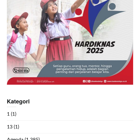
Kategori
1
(1)
13
(1)
Agenda
(1,385)