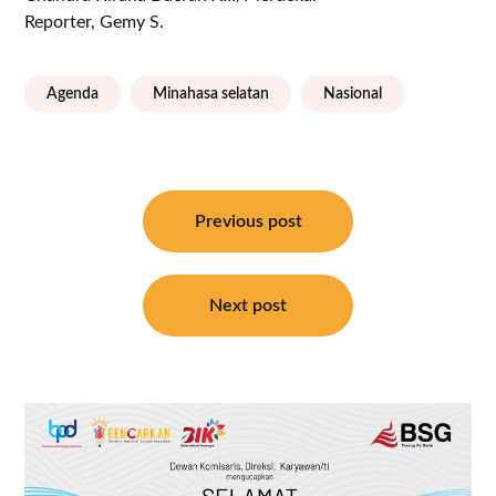
Reporter, Gemy S.
Agenda
Minahasa selatan
Nasional
Navigasi
pos
Previous post
Next post