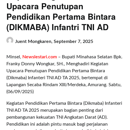
Upacara Penutupan
Pendidikan Pertama Bintara
(DIKMABA) Infantri TNI AD
Juent Mongkaren,
September 7, 2025
Minsel,
Newslestari.com
– Bupati Minahasa Selatan Bpk.
Franky Donny Wongkar, SH., Menghadiri Kegiatan
Upacara Penutupan Pendidikan Pertama Bintara
(Dikmaba) Infanteri TNI AD TA 2025, bertempat di
Lapangan Secaba Rindam XIII/Merdeka, Amurang. Sabtu,
(06/09/2025)
Kegiatan Pendidikan Pertama Bintara (Dikmaba) Infanteri
TNI AD TA 2025 merupakan bagian penting dari
pembangunan kekuatan TNI Angkatan Darat (AD).
Pendidikan ini adalah pintu masuk bagi perjalanan