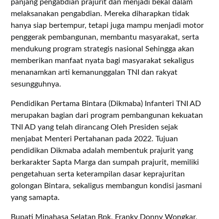
panjang pengabdian prajurit dan menjadi bekal dalam
melaksanakan pengabdian. Mereka diharapkan tidak
hanya siap bertempur, tetapi juga mampu menjadi motor
penggerak pembangunan, membantu masyarakat, serta
mendukung program strategis nasional Sehingga akan
memberikan manfaat nyata bagi masyarakat sekaligus
menanamkan arti kemanunggalan TNI dan rakyat
sesungguhnya.
Pendidikan Pertama Bintara (Dikmaba) Infanteri TNI AD
merupakan bagian dari program pembangunan kekuatan
TNI AD yang telah dirancang Oleh Presiden sejak
menjabat Menteri Pertahanan pada 2022. Tujuan
pendidikan Dikmaba adalah membentuk prajurit yang
berkarakter Sapta Marga dan sumpah prajurit, memiliki
pengetahuan serta keterampilan dasar keprajuritan
golongan Bintara, sekaligus membangun kondisi jasmani
yang samapta.
Bupati Minahasa Selatan Bpk. Franky Donny Wongkar,