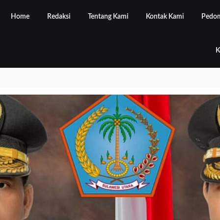
Home
Redaksi
Tentang Kami
Kontak Kami
Pedom
K