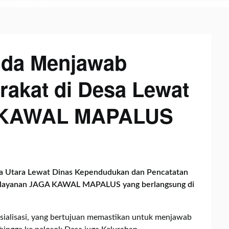
nda Menjawab
akat di Desa Lewat
A KAWAL MAPALUS
a Utara Lewat Dinas Kependudukan dan Pencatatan
i Pelayanan JAGA KAWAL MAPALUS yang berlangsung di
alisasi, yang bertujuan memastikan untuk menjawab