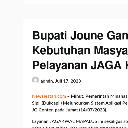
Bupati Joune Ga
Kebutuhan Masyar
Pelayanan JAG
admin,
Juli 17, 2023
Newslestari.com
–
Minut, Pemerintah Minahas
Sipil (Dukcapil) Meluncurkan Sistem Aplikas
JG Center, pada Jumat (14/07/2023).
Layanan JAGAKWAL MAPALUS ini sekaligus sosi