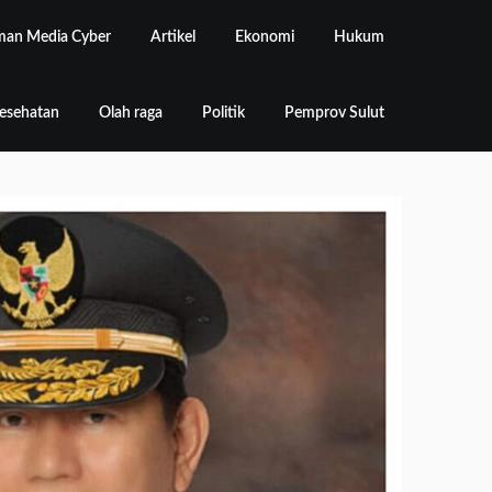
an Media Cyber
Artikel
Ekonomi
Hukum
esehatan
Olah raga
Politik
Pemprov Sulut