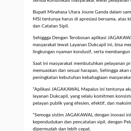
semua komunikasi masyarakat lewat pelayanan h
Bupati Minahasa Utara Joune Ganda dalam samb
MSi tentunya harus di apresiasi bersama, atas k
dan Catatan Sipil.
Sehiggga Dengan Terobosan aplikasi JAGAKAW
masyarakat lewat Layanan Dukcapil ini, bisa 
lingkungan nyaman kondusif, serta membangun k
Saat ini masyarakat membutuhkan pelayanan pri
memuaskan dan sesuai harapan, Sehingga akan 
peningkatan kebutuhan kebahagiaan masyarakat,
“Aplikasi JAGAKAWAL Mapalus ini tentunya aka
layanan Dukcapil, yang selalu komitmen konsist
pelayan publik yang efesien, efektif, dan maksim
“Semoga sistim JAGAKAWAL dengan inovasi ini,
kependudukan dan pencatatan sipil, dengan Pela
dipermudah dan lebih cepat.