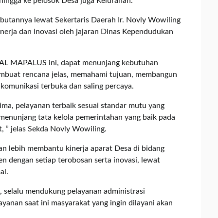
ingga ke pelosok Desa juga Kelurahan.
utannya lewat Sekertaris Daerah Ir. Novly Wowiling
inerja dan inovasi oleh jajaran Dinas Kependudukan
AL MAPALUS ini, dapat menunjang kebutuhan
membuat rencana jelas, memahami tujuan, membangun
omunikasi terbuka dan saling percaya.
ma, pelayanan terbaik sesuai standar mutu yang
menunjang tata kelola pemerintahan yang baik pada
 ” jelas Sekda Novly Wowiling.
n lebih membantu kinerja aparat Desa di bidang
en dengan setiap terobosan serta inovasi, lewat
al.
 selalu mendukung pelayanan administrasi
yanan saat ini masyarakat yang ingin dilayani akan