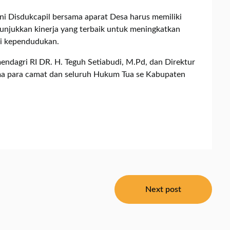
isdukcapil bersama aparat Desa harus memiliki
njukkan kinerja yang terbaik untuk meningkatkan
si kependudukan.
mendagri RI DR. H. Teguh Setiabudi, M.Pd, dan Direktur
ma para camat dan seluruh Hukum Tua se Kabupaten
Next post