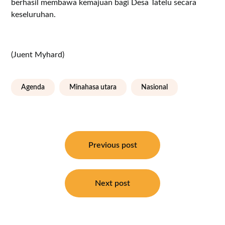
berhasil membawa kemajuan bagi Desa Tatelu secara
keseluruhan.
(Juent Myhard)
Agenda
Minahasa utara
Nasional
Navigasi
pos
Previous post
Next post