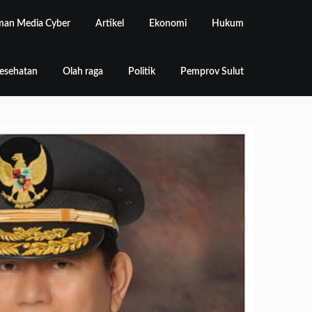
an Media Cyber
Artikel
Ekonomi
Hukum
esehatan
Olah raga
Politik
Pemprov Sulut