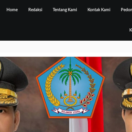
Home
Redaksi
Tentang Kami
Kontak Kami
Pedom
K