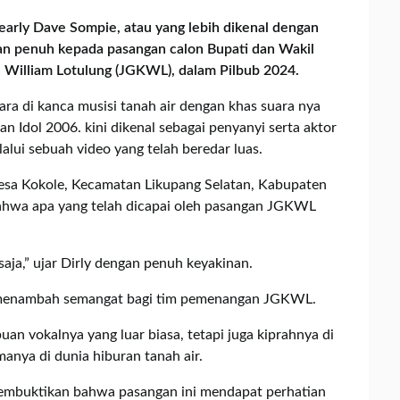
early Dave Sompie, atau yang lebih dikenal dengan
an penuh kepada pasangan calon Bupati dan Wakil
 William Lotulung (JGKWL), dalam Pilbub 2024.
ra di kanca musisi tanah air dengan khas suara nya
n Idol 2006. kini dikenal sebagai penyanyi serta aktor
lui sebuah video yang telah beredar luas.
 Desa Kokole, Kecamatan Likupang Selatan, Kabupaten
ahwa apa yang telah dicapai oleh pasangan JGKWL
saja,” ujar Dirly dengan penuh keyakinan.
tu menambah semangat bagi tim pemenangan JGKWL.
uan vokalnya yang luar biasa, tetapi juga kiprahnya di
nya di dunia hiburan tanah air.
mbuktikan bahwa pasangan ini mendapat perhatian