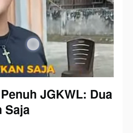
g Penuh JGKWL: Dua
n Saja