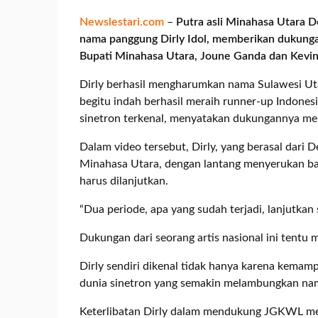
Newslestari.com
–
Putra asli Minahasa Utara D
nama panggung Dirly Idol, memberikan dukung
Bupati Minahasa Utara, Joune Ganda dan Kevin
Dirly berhasil mengharumkan nama Sulawesi Uta
begitu indah berhasil meraih runner-up Indonesia
sinetron terkenal, menyatakan dukungannya mela
Dalam video tersebut, Dirly, yang berasal dari
Minahasa Utara, dengan lantang menyerukan b
harus dilanjutkan.
“Dua periode, apa yang sudah terjadi, lanjutkan 
Dukungan dari seorang artis nasional ini ten
Dirly sendiri dikenal tidak hanya karena kemamp
dunia sinetron yang semakin melambungkan nama
Keterlibatan Dirly dalam mendukung JGKWL me