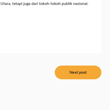
tara, tetapi juga dari tokoh-tokoh publik nasional.
Next post