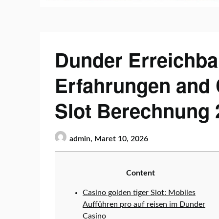
Dunder Erreichba
Erfahrungen and 
Slot Berechnung 
admin,
Maret 10, 2026
Content
Casino golden tiger Slot: Mobiles
Aufführen pro auf reisen im Dunder
Casino