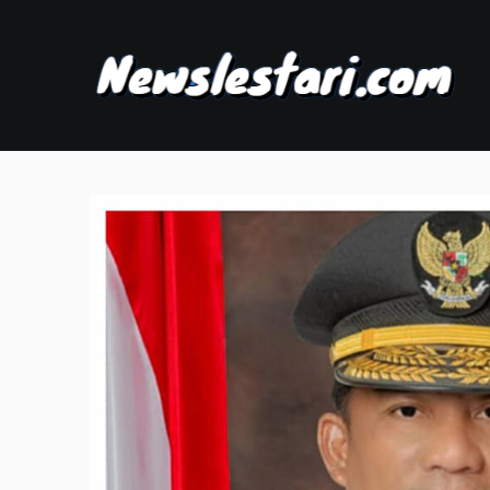
Skip
to
content