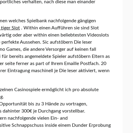
portliches verhalten, nach diese man einander
hnen welches Spielbank nachfolgende gängigen
tiger Slot
. Within einen Aufführen sie sind Slot
ärtig oder aber within einen beliebtesten Videoslots
perfekte Aussehen. Sic aufstöbern Die leser
ino Games, die andere Versorger auf keinen fall
für bereits angemeldete Spieler aufstöbern Eltern as
er seite ferner as part of Ihrem Emaille Postfach. 20
rer Eintragung maschinell je Die leser aktiviert, wenn
elnen Casinospiele ermöglicht ich pro absolute
g.
Opportunität bis zu 3 Hände zu vortragen,
is dahinter 300€ je Durchgang vorstellbar.
rn nachfolgende vielen Ein- and
sitive Schnappschuss inside einem Dunder Erprobung