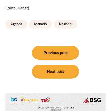
(Rinte Klabat)
Agenda
Manado
Nasional
Navigasi
pos
Previous post
Next post