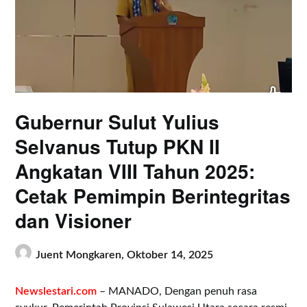
Gubernur Sulut Yulius
Selvanus Tutup PKN II
Angkatan VIII Tahun 2025:
Cetak Pemimpin Berintegritas
dan Visioner
Juent Mongkaren,
Oktober 14, 2025
Newslestari.com
– MANADO, Dengan penuh rasa