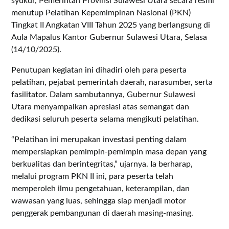
syukur, Pemerintah Provinsi Sulawesi Utara secara resmi
menutup Pelatihan Kepemimpinan Nasional (PKN)
Tingkat II Angkatan VIII Tahun 2025 yang berlangsung di
Aula Mapalus Kantor Gubernur Sulawesi Utara, Selasa
(14/10/2025).
Penutupan kegiatan ini dihadiri oleh para peserta
pelatihan, pejabat pemerintah daerah, narasumber, serta
fasilitator. Dalam sambutannya, Gubernur Sulawesi
Utara menyampaikan apresiasi atas semangat dan
dedikasi seluruh peserta selama mengikuti pelatihan.
“Pelatihan ini merupakan investasi penting dalam
mempersiapkan pemimpin-pemimpin masa depan yang
berkualitas dan berintegritas,” ujarnya. Ia berharap,
melalui program PKN II ini, para peserta telah
memperoleh ilmu pengetahuan, keterampilan, dan
wawasan yang luas, sehingga siap menjadi motor
penggerak pembangunan di daerah masing-masing.