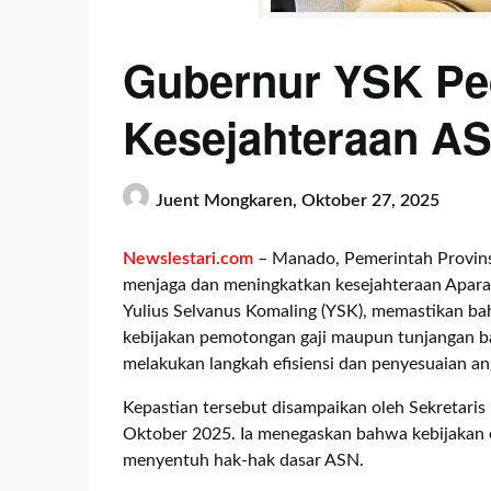
Gubernur YSK Ped
Kesejahteraan A
Juent Mongkaren,
Oktober 27, 2025
Newslestari.com
– Manado, Pemerintah Provin
menjaga dan meningkatkan kesejahteraan Aparat
Yulius Selvanus Komaling (YSK), memastikan ba
kebijakan pemotongan gaji maupun tunjangan b
melakukan langkah efisiensi dan penyesuaian an
Kepastian tersebut disampaikan oleh Sekretaris 
Oktober 2025. Ia menegaskan bahwa kebijakan e
menyentuh hak-hak dasar ASN.