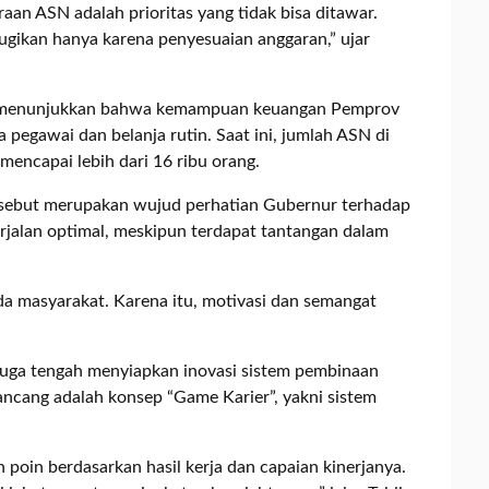
n ASN adalah prioritas yang tidak bisa ditawar.
ugikan hanya karena penyesuaian anggaran,” ujar
rah menunjukkan bahwa kemampuan keuangan Pemprov
pegawai dan belanja rutin. Saat ini, jumlah ASN di
mencapai lebih dari 16 ribu orang.
rsebut merupakan wujud perhatian Gubernur terhadap
rjalan optimal, meskipun terdapat tantangan dalam
 masyarakat. Karena itu, motivasi dan semangat
juga tengah menyiapkan inovasi sistem pembinaan
ancang adalah konsep “Game Karier”, yakni sistem
 poin berdasarkan hasil kerja dan capaian kinerjanya.