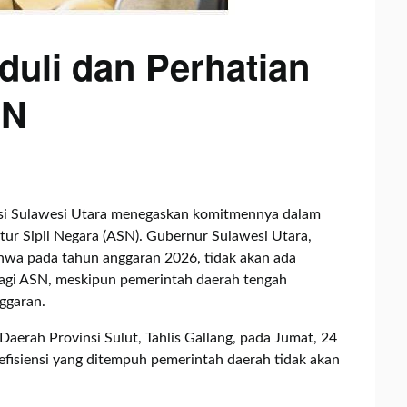
uli dan Perhatian
SN
si Sulawesi Utara menegaskan komitmennya dalam
ur Sipil Negara (ASN). Gubernur Sulawesi Utara,
hwa pada tahun anggaran 2026, tidak akan ada
agi ASN, meskipun pemerintah daerah tengah
ggaran.
Daerah Provinsi Sulut, Tahlis Gallang, pada Jumat, 24
fisiensi yang ditempuh pemerintah daerah tidak akan