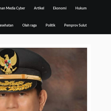
an Media Cyber
Artikel
Ekonomi
Hukum
esehatan
Olah raga
Politik
Pemprov Sulut