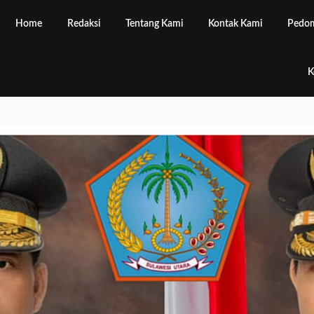
Home
Redaksi
Tentang Kami
Kontak Kami
Pedom
K