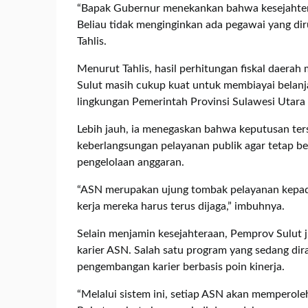
“Bapak Gubernur menekankan bahwa kesejahteraa
Beliau tidak menginginkan ada pegawai yang dir
Tahlis.
Menurut Tahlis, hasil perhitungan fiskal dae
Sulut masih cukup kuat untuk membiayai belanja 
lingkungan Pemerintah Provinsi Sulawesi Utara 
Lebih jauh, ia menegaskan bahwa keputusan te
keberlangsungan pelayanan publik agar tetap be
pengelolaan anggaran.
“ASN merupakan ujung tombak pelayanan kepada
kerja mereka harus terus dijaga,” imbuhnya.
Selain menjamin kesejahteraan, Pemprov Sulut 
karier ASN. Salah satu program yang sedang dir
pengembangan karier berbasis poin kinerja.
“Melalui sistem ini, setiap ASN akan memperoleh