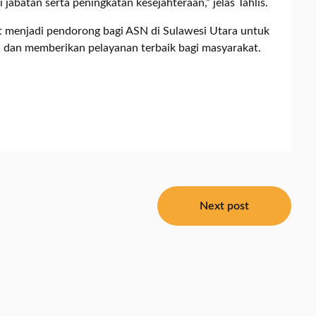
jabatan serta peningkatan kesejahteraan,” jelas Tahlis.
t menjadi pendorong bagi ASN di Sulawesi Utara untuk
, dan memberikan pelayanan terbaik bagi masyarakat.
Next post