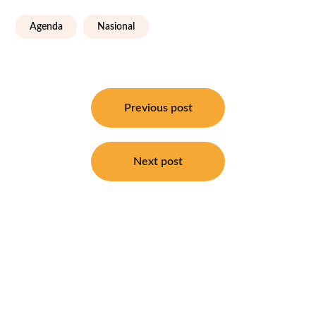
Agenda
Nasional
Navigasi
pos
Previous post
Next post