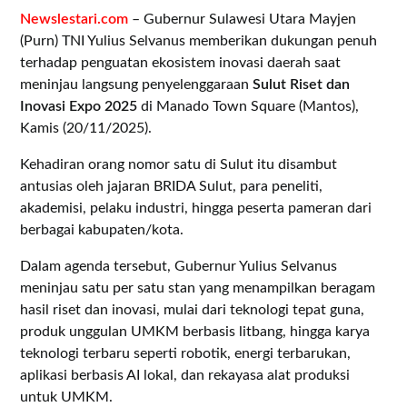
Newslestari.com
– Gubernur Sulawesi Utara Mayjen
(Purn) TNI Yulius Selvanus memberikan dukungan penuh
terhadap penguatan ekosistem inovasi daerah saat
meninjau langsung penyelenggaraan
Sulut Riset dan
Inovasi Expo 2025
di Manado Town Square (Mantos),
Kamis (20/11/2025).
Kehadiran orang nomor satu di Sulut itu disambut
antusias oleh jajaran BRIDA Sulut, para peneliti,
akademisi, pelaku industri, hingga peserta pameran dari
berbagai kabupaten/kota.
Dalam agenda tersebut, Gubernur Yulius Selvanus
meninjau satu per satu stan yang menampilkan beragam
hasil riset dan inovasi, mulai dari teknologi tepat guna,
produk unggulan UMKM berbasis litbang, hingga karya
teknologi terbaru seperti robotik, energi terbarukan,
aplikasi berbasis AI lokal, dan rekayasa alat produksi
untuk UMKM.