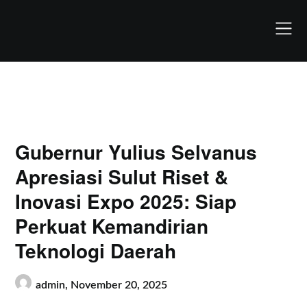
Skip
to
content
Gubernur Yulius Selvanus
Apresiasi Sulut Riset &
Inovasi Expo 2025: Siap
Perkuat Kemandirian
Teknologi Daerah
admin,
November 20, 2025