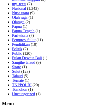
my_texts
(2)
Nasional
(1,343)
Nusa utara
(9)
Olah raga
(1)
Olaraga
(2)
Papua
(1)
Papua Tengah
(1)
Pariwisata
(7)
Pemprov Sulut
(11)
Pendidikan
(10)
Politik
(2)
Public
(120)
Pulau Dewata Bali
(1)
Sangihe talaud
(9)
Sitaro
(1)
Sulut
(123)
Talaud
(5)
Ternate
(1)
TNI/POLRI
(20)
Tomohon
(1)
Uncategorized
(1)
Menu