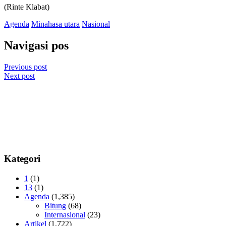
(Rinte Klabat)
Agenda
Minahasa utara
Nasional
Navigasi pos
Previous post
Next post
Kategori
1
(1)
13
(1)
Agenda
(1,385)
Bitung
(68)
Internasional
(23)
Artikel
(1,722)