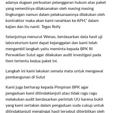
adanya dugaan perbuatan pelanggaran hukum atas paket
yang semestinya dilaksanakan oleh masing masing
lingkungan namun dalam pelaksanaannya dilakukan oleh
kontraktor maka akan kami ranahkan ke APH,” dalam
kajian dan itu nanti. Tegas Rolly
Selanjutnya menurut Wenas, berdasarkan data hasil uji
laboratorium kami dapat kejanggalan dan kami telah
mengambil langkah yaitu meminta kepada BPK RI
Perwakilan Sulut agar dilakukan audit investigasi pada
item tertentu kedua paket ini.
Langkah ini kami lakukan semata mata untuk mengawal
pembangunan di Sulut
Kami juga berharap kepada Pimpinan BPK agar
pengaduan kami ditindaklanjuti atau tidak ragu ragu
melakukan audit berdasarkan perintah UU karena bukti
yang kami sertakan dalam pengaduan suda cukup untuk
ditindaklanjuti mengingat hasil tersebut diterbitkan oleh