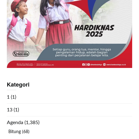
Kategori
1
(1)
13
(1)
Agenda
(1,385)
Bitung
(68)