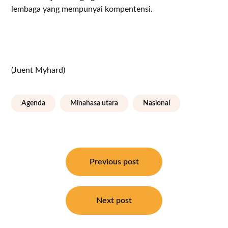
lembaga yang mempunyai kompentensi.
(Juent Myhard)
Agenda
Minahasa utara
Nasional
Navigasi
pos
Previous post
Next post