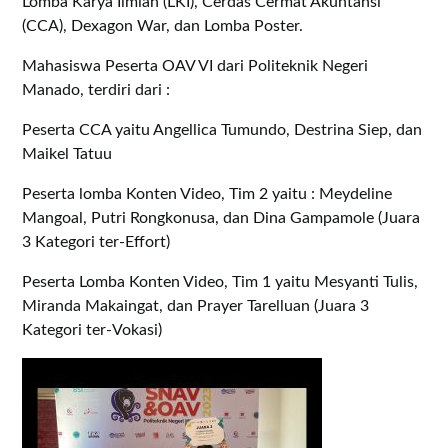
Lomba Karya Ilmiah (LKI), Cerdas Cermat Akuntansi
(CCA), Dexagon War, dan Lomba Poster.
Mahasiswa Peserta OAV VI dari Politeknik Negeri
Manado, terdiri dari :
Peserta CCA yaitu Angellica Tumundo, Destrina Siep, dan
Maikel Tatuu
Peserta lomba Konten Video, Tim 2 yaitu : Meydeline
Mangoal, Putri Rongkonusa, dan Dina Gampamole (Juara
3 Kategori ter-Effort)
Peserta Lomba Konten Video, Tim 1 yaitu Mesyanti Tulis,
Miranda Makaingat, dan Prayer Tarelluan (Juara 3
Kategori ter-Vokasi)