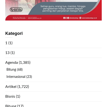
Kategori
1
(1)
13
(1)
Agenda
(1,385)
Bitung
(68)
Internasional
(23)
Artikel
(1,722)
Bisnis
(1)
Bitung
(17)