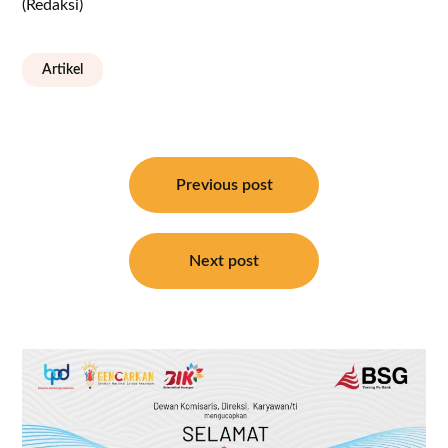
(Redaksi)
Artikel
Navigasi
pos
Previous post
Next post