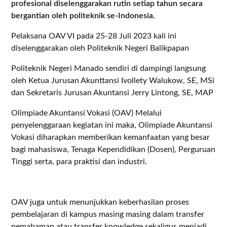
profesional diselenggarakan rutin setiap tahun secara
bergantian oleh politeknik se-Indonesia.
Pelaksana OAV VI pada 25-28 Juli 2023 kali ini
diselenggarakan oleh Politeknik Negeri Balikpapan
Politeknik Negeri Manado sendiri di dampingi langsung
oleh Ketua Jurusan Akunttansi Ivollety Walukow, SE, MSi
dan Sekretaris Jurusan Akuntansi Jerry Lintong, SE, MAP
Olimpiade Akuntansi Vokasi (OAV) Melalui
penyelenggaraan kegiatan ini maka, Olimpiade Akuntansi
Vokasi diharapkan memberikan kemanfaatan yang besar
bagi mahasiswa, Tenaga Kependidikan (Dosen), Perguruan
Tinggi serta, para praktisi dan industri.
OAV juga untuk menunjukkan keberhasilan proses
pembelajaran di kampus masing masing dalam transfer
pemahaman atau transfer knowledge sekaligus menjadi