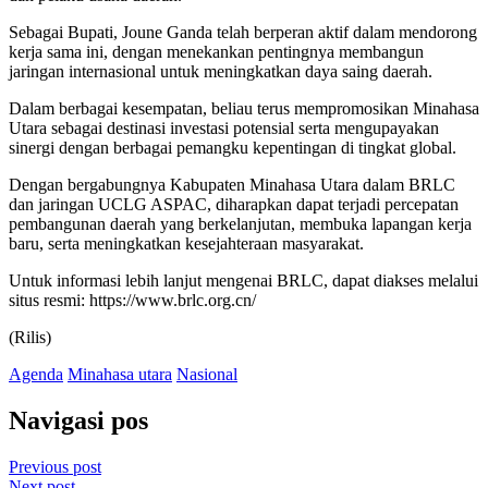
Sebagai Bupati, Joune Ganda telah berperan aktif dalam mendorong
kerja sama ini, dengan menekankan pentingnya membangun
jaringan internasional untuk meningkatkan daya saing daerah.
Dalam berbagai kesempatan, beliau terus mempromosikan Minahasa
Utara sebagai destinasi investasi potensial serta mengupayakan
sinergi dengan berbagai pemangku kepentingan di tingkat global.
Dengan bergabungnya Kabupaten Minahasa Utara dalam BRLC
dan jaringan UCLG ASPAC, diharapkan dapat terjadi percepatan
pembangunan daerah yang berkelanjutan, membuka lapangan kerja
baru, serta meningkatkan kesejahteraan masyarakat.
Untuk informasi lebih lanjut mengenai BRLC, dapat diakses melalui
situs resmi: https://www.brlc.org.cn/
(Rilis)
Agenda
Minahasa utara
Nasional
Navigasi pos
Previous post
Next post