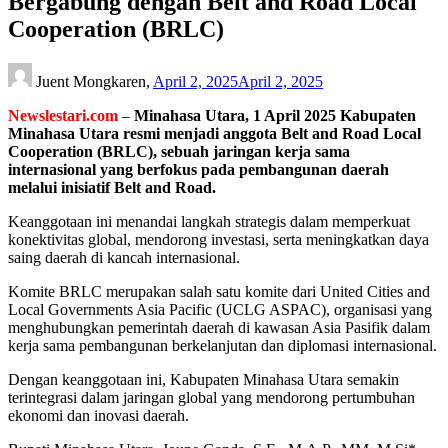
Bergabung dengan Belt and Road Local
Cooperation (BRLC)
Juent Mongkaren,
April 2, 2025
April 2, 2025
Newslestari.com
–
Minahasa Utara, 1 April 2025 Kabupaten
Minahasa Utara resmi menjadi anggota Belt and Road Local
Cooperation (BRLC), sebuah jaringan kerja sama
internasional yang berfokus pada pembangunan daerah
melalui inisiatif Belt and Road.
Keanggotaan ini menandai langkah strategis dalam memperkuat
konektivitas global, mendorong investasi, serta meningkatkan daya
saing daerah di kancah internasional.
Komite BRLC merupakan salah satu komite dari United Cities and
Local Governments Asia Pacific (UCLG ASPAC), organisasi yang
menghubungkan pemerintah daerah di kawasan Asia Pasifik dalam
kerja sama pembangunan berkelanjutan dan diplomasi internasional.
Dengan keanggotaan ini, Kabupaten Minahasa Utara semakin
terintegrasi dalam jaringan global yang mendorong pertumbuhan
ekonomi dan inovasi daerah.