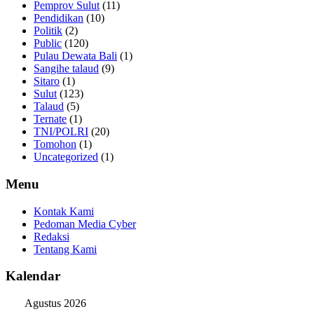
Pemprov Sulut
(11)
Pendidikan
(10)
Politik
(2)
Public
(120)
Pulau Dewata Bali
(1)
Sangihe talaud
(9)
Sitaro
(1)
Sulut
(123)
Talaud
(5)
Ternate
(1)
TNI/POLRI
(20)
Tomohon
(1)
Uncategorized
(1)
Menu
Kontak Kami
Pedoman Media Cyber
Redaksi
Tentang Kami
Kalendar
Agustus 2026