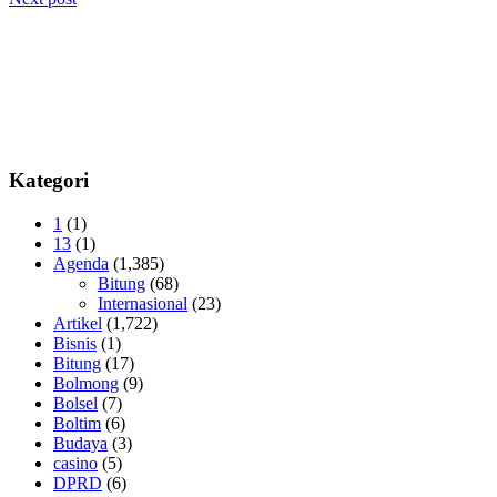
Kategori
1
(1)
13
(1)
Agenda
(1,385)
Bitung
(68)
Internasional
(23)
Artikel
(1,722)
Bisnis
(1)
Bitung
(17)
Bolmong
(9)
Bolsel
(7)
Boltim
(6)
Budaya
(3)
casino
(5)
DPRD
(6)