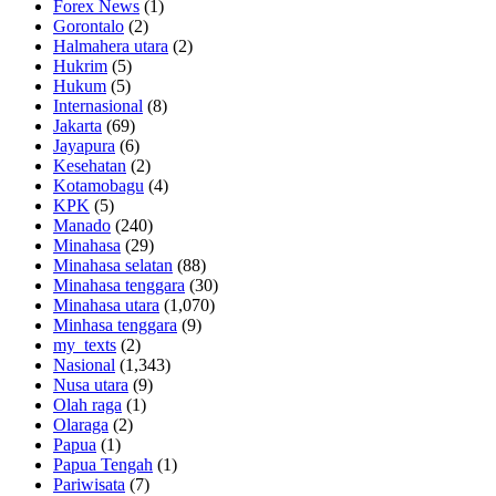
Forex News
(1)
Gorontalo
(2)
Halmahera utara
(2)
Hukrim
(5)
Hukum
(5)
Internasional
(8)
Jakarta
(69)
Jayapura
(6)
Kesehatan
(2)
Kotamobagu
(4)
KPK
(5)
Manado
(240)
Minahasa
(29)
Minahasa selatan
(88)
Minahasa tenggara
(30)
Minahasa utara
(1,070)
Minhasa tenggara
(9)
my_texts
(2)
Nasional
(1,343)
Nusa utara
(9)
Olah raga
(1)
Olaraga
(2)
Papua
(1)
Papua Tengah
(1)
Pariwisata
(7)