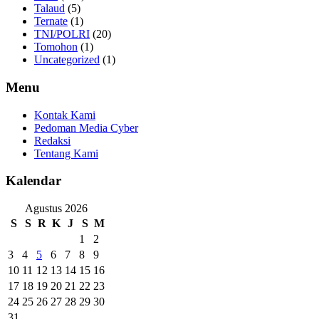
Talaud
(5)
Ternate
(1)
TNI/POLRI
(20)
Tomohon
(1)
Uncategorized
(1)
Menu
Kontak Kami
Pedoman Media Cyber
Redaksi
Tentang Kami
Kalendar
Agustus 2026
S
S
R
K
J
S
M
1
2
3
4
5
6
7
8
9
10
11
12
13
14
15
16
17
18
19
20
21
22
23
24
25
26
27
28
29
30
31