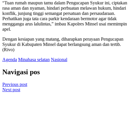
“Tuan rumah maupun tamu dalam Pengucapan Syukur ini, ciptakan
rasa aman dan nyaman, hindari perbuatan melawan hukum, hindari
konflik, junjung tinggi semangat persatuan dan persaudaraan.
Perhatikan juga tata cara parkir kendaraan bermotor agar tidak
menggangu arus lalulintas,” imbau Kapolres Minsel usai memimpin
apel.
Dengan kesiapan yang matang, diharapkan perayaan Pengucapan
Syukur di Kabupaten Minsel dapat berlangsung aman dan tertib.
(Rivo)
Agenda
Minahasa selatan
Nasional
Navigasi pos
Previous post
Next post