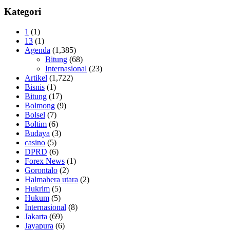
Kategori
1
(1)
13
(1)
Agenda
(1,385)
Bitung
(68)
Internasional
(23)
Artikel
(1,722)
Bisnis
(1)
Bitung
(17)
Bolmong
(9)
Bolsel
(7)
Boltim
(6)
Budaya
(3)
casino
(5)
DPRD
(6)
Forex News
(1)
Gorontalo
(2)
Halmahera utara
(2)
Hukrim
(5)
Hukum
(5)
Internasional
(8)
Jakarta
(69)
Jayapura
(6)