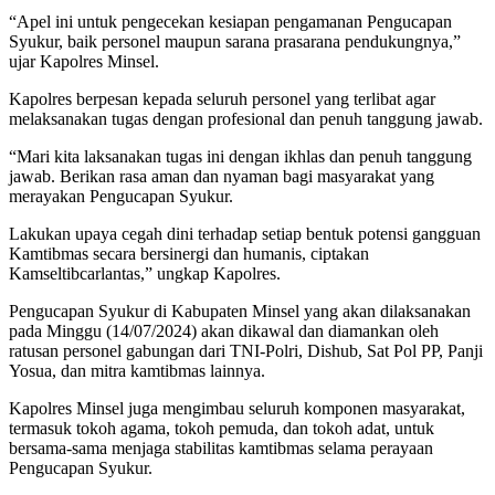
“Apel ini untuk pengecekan kesiapan pengamanan Pengucapan
Syukur, baik personel maupun sarana prasarana pendukungnya,”
ujar Kapolres Minsel.
Kapolres berpesan kepada seluruh personel yang terlibat agar
melaksanakan tugas dengan profesional dan penuh tanggung jawab.
“Mari kita laksanakan tugas ini dengan ikhlas dan penuh tanggung
jawab. Berikan rasa aman dan nyaman bagi masyarakat yang
merayakan Pengucapan Syukur.
Lakukan upaya cegah dini terhadap setiap bentuk potensi gangguan
Kamtibmas secara bersinergi dan humanis, ciptakan
Kamseltibcarlantas,” ungkap Kapolres.
Pengucapan Syukur di Kabupaten Minsel yang akan dilaksanakan
pada Minggu (14/07/2024) akan dikawal dan diamankan oleh
ratusan personel gabungan dari TNI-Polri, Dishub, Sat Pol PP, Panji
Yosua, dan mitra kamtibmas lainnya.
Kapolres Minsel juga mengimbau seluruh komponen masyarakat,
termasuk tokoh agama, tokoh pemuda, dan tokoh adat, untuk
bersama-sama menjaga stabilitas kamtibmas selama perayaan
Pengucapan Syukur.