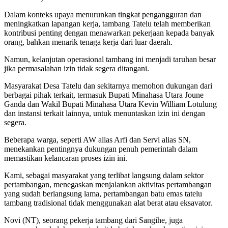
Dalam konteks upaya menurunkan tingkat pengangguran dan
meningkatkan lapangan kerja, tambang Tatelu telah memberikan
kontribusi penting dengan menawarkan pekerjaan kepada banyak
orang, bahkan menarik tenaga kerja dari luar daerah.
Namun, kelanjutan operasional tambang ini menjadi taruhan besar
jika permasalahan izin tidak segera ditangani.
Masyarakat Desa Tatelu dan sekitarnya memohon dukungan dari
berbagai pihak terkait, termasuk Bupati Minahasa Utara Joune
Ganda dan Wakil Bupati Minahasa Utara Kevin William Lotulung
dan instansi terkait lainnya, untuk menuntaskan izin ini dengan
segera.
Beberapa warga, seperti AW alias Arfi dan Servi alias SN,
menekankan pentingnya dukungan penuh pemerintah dalam
memastikan kelancaran proses izin ini.
Kami, sebagai masyarakat yang terlibat langsung dalam sektor
pertambangan, menegaskan menjalankan aktivitas pertambangan
yang sudah berlangsung lama, pertambangan batu emas tatelu
tambang tradisional tidak menggunakan alat berat atau eksavator.
Novi (NT), seorang pekerja tambang dari Sangihe, juga