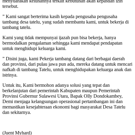
menyuarakan keluhannya terkait kebutuhan akan kepastian izin
tersebut.
” Kami sangat berterima kasih kepada pengusaha pengusaha
tambang desa tatelu, yang sudah membantu kami, untuk bekerja di
tambang tatelu.
Kami yang tidak mempunyai ijazah pun bisa bekerja, hanya
bermodalkan pengalaman sehingga kami mendapat pendapatan
untuk menghidupi keluarga kami.
” Disini juga, kami Pekerja tambang datang dari berbagai daerah
dan provinsi, dari pulau jawa pun ada, mereka datang untuk mencari
nafkah di tambang Tatelu, untuk menghidupakan keluarga anak dan
istrinya.
Untuk itu, Kami bermohon adanya solusi yang tepat dan
berkelanjutan dari pemerintah Kabupaten maupun Pemerintah
Provinsi Gubernur Sulawesi Utara, Bapak Olly Dondokambey,
Demi menjaga kelangsungan operasional pertambangan ini dan
memastikan kesejahteraan ekonomi bagi masyarakat Desa Tatelu
dan sekitarnya.
(Juent Myhard)