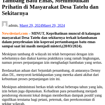
Tambang Batu Emas, Menimbulkan
Prihatin di Masyarakat Desa Tatelu dan
Sekitarnya
admin,
Maret 29, 2024
Maret 29, 2024
Newslestari.com
–
MINUT, Keprihatinan muncul di kalangan
masyarakat Desa Tatelu dan sekitarnya terkait kelambanan
dalam penyelesaian izin koperasi pertambangan batu emas
sampai saat ini masih menjadi misteri,(28/03/2024).
Meskipun tambang di wilayah ini telah beroperasi dengan izin
sebelumnya dan diakui karena praktiknya yang ramah lingkungan,
namun proses perpanjangan izin menghadapi hambatan yang serius.
Berdasarkan aduan dari Sejumlah penambang, di antaranya Denny
alias DL, menyoroti ketidakpastian yang mereka alami akibat dari
kebuntuan proses perpanjangan izin ini.
Meskipun administrasi berkas telah selesai beberapa tahun yang lalu,
izin belum juga diputuskan. Kehadiran para penambang menjadi
pendorong ekonomi lokal dengan memberikan dampak positif yang
signifikan terutama bagi petani, peternak, dan perekonomian di
sekitar wilayah.