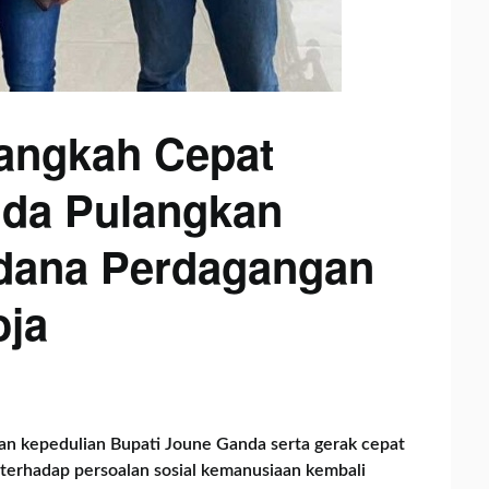
angkah Cepat
nda Pulangkan
idana Perdagangan
oja
n kepedulian Bupati Joune Ganda serta gerak cepat
terhadap persoalan sosial kemanusiaan kembali