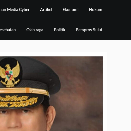
an Media Cyber
Artikel
Ekonomi
Hukum
esehatan
Olah raga
Politik
Pemprov Sulut