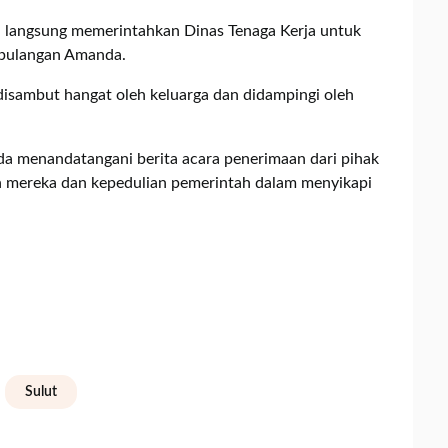
a langsung memerintahkan Dinas Tenaga Kerja untuk
epulangan Amanda.
isambut hangat oleh keluarga dan didampingi oleh
a menandatangani berita acara penerimaan dari pihak
 mereka dan kepedulian pemerintah dalam menyikapi
Sulut