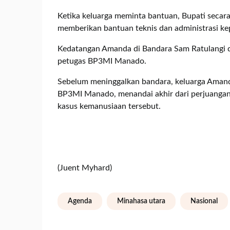
Ketika keluarga meminta bantuan, Bupati secar
memberikan bantuan teknis dan administrasi k
Kedatangan Amanda di Bandara Sam Ratulangi d
petugas BP3MI Manado.
Sebelum meninggalkan bandara, keluarga Amand
BP3MI Manado, menandai akhir dari perjuangan
kasus kemanusiaan tersebut.
(Juent Myhard)
Agenda
Minahasa utara
Nasional