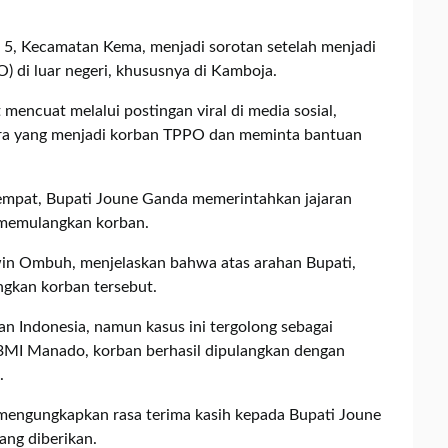
a 5, Kecamatan Kema, menjadi sorotan setelah menjadi
 di luar negeri, khususnya di Kamboja.
mencuat melalui postingan viral di media sosial,
ra yang menjadi korban TPPO dan meminta bantuan
empat, Bupati Joune Ganda memerintahkan jajaran
 memulangkan korban.
win Ombuh, menjelaskan bahwa atas arahan Bupati,
ngkan korban tersebut.
 Indonesia, namun kasus ini tergolong sebagai
P3MI Manado, korban berhasil dipulangkan dengan
.
 mengungkapkan rasa terima kasih kepada Bupati Joune
ang diberikan.