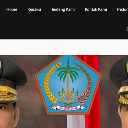
Home
Redaksi
Tentang Kami
Kontak Kami
Pedom
K