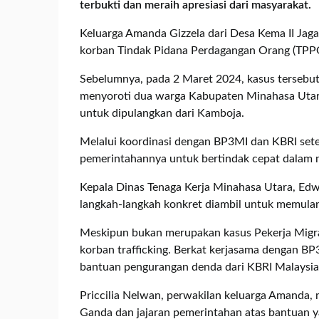
terbukti dan meraih apresiasi dari masyarakat.
Keluarga Amanda Gizzela dari Desa Kema II Jag
korban Tindak Pidana Perdagangan Orang (TPPO)
Sebelumnya, pada 2 Maret 2024, kasus tersebut 
menyoroti dua warga Kabupaten Minahasa Uta
untuk dipulangkan dari Kamboja.
Melalui koordinasi dengan BP3MI dan KBRI set
pemerintahannya untuk bertindak cepat dalam
Kepala Dinas Tenaga Kerja Minahasa Utara, Ed
langkah-langkah konkret diambil untuk memula
Meskipun bukan merupakan kasus Pekerja Migran
korban trafficking. Berkat kerjasama dengan B
bantuan pengurangan denda dari KBRI Malaysia
Priccilia Nelwan, perwakilan keluarga Amanda,
Ganda dan jajaran pemerintahan atas bantuan y