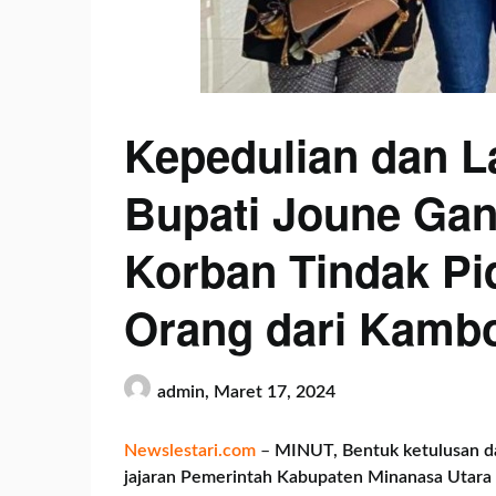
Kepedulian dan L
Bupati Joune Ga
Korban Tindak P
Orang dari Kamb
admin,
Maret 17, 2024
Newslestari.com
–
MINUT, Bentuk ketulusan da
jajaran Pemerintah Kabupaten Minanasa Utara 