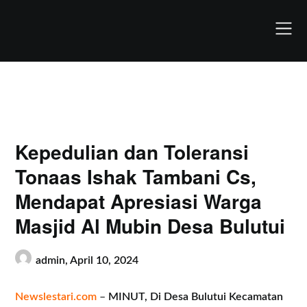
Skip
to
content
Kepedulian dan Toleransi
Tonaas Ishak Tambani Cs,
Mendapat Apresiasi Warga
Masjid Al Mubin Desa Bulutui
admin,
April 10, 2024
Newslestari.com
–
MINUT, Di Desa Bulutui Kecamatan