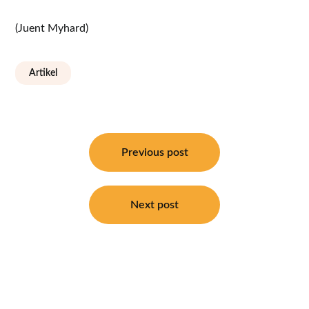
(Juent Myhard)
Artikel
Navigasi
pos
Previous post
Next post