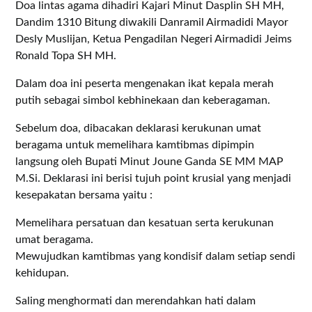
Doa lintas agama dihadiri Kajari Minut Dasplin SH MH,
Dandim 1310 Bitung diwakili Danramil Airmadidi Mayor
Desly Muslijan, Ketua Pengadilan Negeri Airmadidi Jeims
Ronald Topa SH MH.
Dalam doa ini peserta mengenakan ikat kepala merah
putih sebagai simbol kebhinekaan dan keberagaman.
Sebelum doa, dibacakan deklarasi kerukunan umat
beragama untuk memelihara kamtibmas dipimpin
langsung oleh Bupati Minut Joune Ganda SE MM MAP
M.Si. Deklarasi ini berisi tujuh point krusial yang menjadi
kesepakatan bersama yaitu :
Memelihara persatuan dan kesatuan serta kerukunan
umat beragama.
Mewujudkan kamtibmas yang kondisif dalam setiap sendi
kehidupan.
Saling menghormati dan merendahkan hati dalam