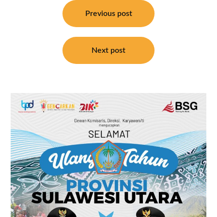
Navigasi
pos
Previous post
Next post