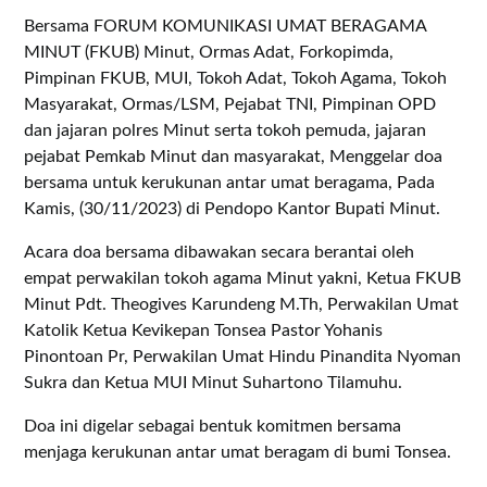
Bersama FORUM KOMUNIKASI UMAT BERAGAMA
MINUT (FKUB) Minut, Ormas Adat, Forkopimda,
Pimpinan FKUB, MUI, Tokoh Adat, Tokoh Agama, Tokoh
Masyarakat, Ormas/LSM, Pejabat TNI, Pimpinan OPD
dan jajaran polres Minut serta tokoh pemuda, jajaran
pejabat Pemkab Minut dan masyarakat, Menggelar doa
bersama untuk kerukunan antar umat beragama, Pada
Kamis, (30/11/2023) di Pendopo Kantor Bupati Minut.
Acara doa bersama dibawakan secara berantai oleh
empat perwakilan tokoh agama Minut yakni, Ketua FKUB
Minut Pdt. Theogives Karundeng M.Th, Perwakilan Umat
Katolik Ketua Kevikepan Tonsea Pastor Yohanis
Pinontoan Pr, Perwakilan Umat Hindu Pinandita Nyoman
Sukra dan Ketua MUI Minut Suhartono Tilamuhu.
Doa ini digelar sebagai bentuk komitmen bersama
menjaga kerukunan antar umat beragam di bumi Tonsea.