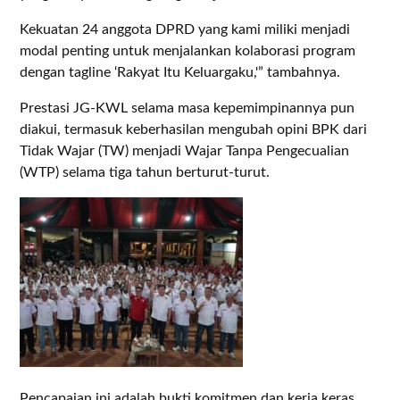
Kekuatan 24 anggota DPRD yang kami miliki menjadi
modal penting untuk menjalankan kolaborasi program
dengan tagline ‘Rakyat Itu Keluargaku,'” tambahnya.
Prestasi JG-KWL selama masa kepemimpinannya pun
diakui, termasuk keberhasilan mengubah opini BPK dari
Tidak Wajar (TW) menjadi Wajar Tanpa Pengecualian
(WTP) selama tiga tahun berturut-turut.
Pencapaian ini adalah bukti komitmen dan kerja keras