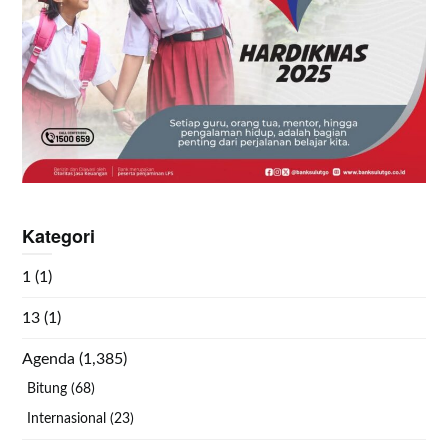
Kategori
1
(1)
13
(1)
Agenda
(1,385)
Bitung
(68)
Internasional
(23)