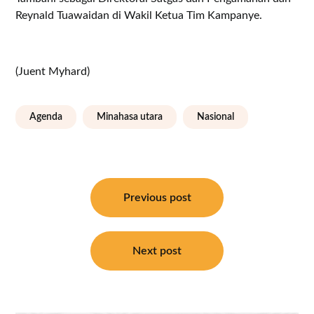
Reynald Tuawaidan di Wakil Ketua Tim Kampanye.
(Juent Myhard)
Agenda
Minahasa utara
Nasional
Navigasi
pos
Previous post
Next post