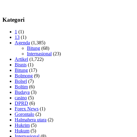
Kategori
1
(1)
13
(1)
Agenda
(1,385)
Bitung
(68)
Internasional
(23)
Artikel
(1,722)
Bisnis
(1)
Bitung
(17)
Bolmong
(9)
Bolsel
(7)
Boltim
(6)
Budaya
(3)
casino
(5)
DPRD
(6)
Forex News
(1)
Gorontalo
(2)
Halmahera utara
(2)
Hukrim
(5)
Hukum
(5)
Internasional
(8)