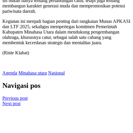
Ini bukan hanya tentang pertandingan catur, tetapi juga tentang
membangun karakter generasi muda dan mempromosikan potensi
pariwisata daerah.
Kegiatan ini menjadi bagian penting dari rangkaian Munas APKASI
dan LTF 2025, sekaligus mempertegas komitmen Pemerintah
Kabupaten Minahasa Utara dalam mendukung pengembangan
olahraga, khususnya catur, sebagai salah satu cabang yang
membentuk kecerdasan strategis dan mentalitas juara.
(Rinte Klabat)
Agenda
Minahasa utara
Nasional
Navigasi pos
Previous post
Next post