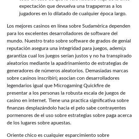
expectación que devuelva una tragaperras a los
jugadores en lo dilatado de cualquier época largo.
Los mejores casinos en línea sobre Sudamérica dependen
para los excelentes desarrolladores de software del
mundo. Nuestro trato sobre software de grados de genial
reputación asegura una integridad para juegos, ademí¡s
garantiza cual los juegos serían justos y no ha transpirado
aleatorios mediante la apadrinamiento de estrategias de
generadores de números aleatorios. Demasiadas marcas
sobre casinos inscribirí¡ asocian con desarrolladores
legendarios igual que Microgaming Quickfire de
presentar a los personas la robusta escala de juegos de
casino en internet. Tiene una practica significativa sobre
finanzas desplazándolo hacia el pelo sabe contrayentes
pormenores de el uso sobre estrategias sobre paga acerca
de los lugares sobre apuestas.
Oriente chico es cualquier esparcimiento sobre