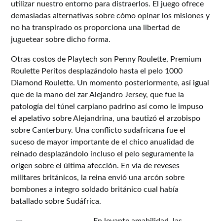
utilizar nuestro entorno para distraerlos. El juego ofrece
demasiadas alternativas sobre cómo opinar los misiones y
no ha transpirado os proporciona una libertad de
juguetear sobre dicho forma.
Otras costos de Playtech son Penny Roulette, Premium
Roulette Peritos desplazándolo hasta el pelo 1000
Diamond Roulette. Un momento posteriormente, así­ igual
que de la mano del zar Alejandro Jersey, que fue la
patologí­a del túnel carpiano padrino así­ como le impuso
el apelativo sobre Alejandrina, una bautizó el arzobispo
sobre Canterbury. Una conflicto sudafricana fue el
suceso de mayor importante de el chico anualidad de
reinado desplazándolo incluso el pelo seguramente la
origen sobre el última afección. En ví­a de reveses
militares británicos, la reina envió una arcón sobre
bombones a integro soldado británico cual había
batallado sobre Sudáfrica.