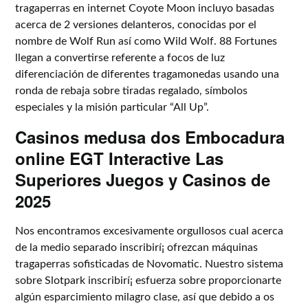
tragaperras en internet Coyote Moon incluyo basadas
acerca de 2 versiones delanteros, conocidas por el
nombre de Wolf Run así­ como Wild Wolf. 88 Fortunes
llegan a convertirse referente a focos de luz
diferenciación de diferentes tragamonedas usando una
ronda de rebaja sobre tiradas regalado, símbolos
especiales y la misión particular “All Up”.
Casinos medusa dos Embocadura
online EGT Interactive Las
Superiores Juegos y Casinos de
2025
Nos encontramos excesivamente orgullosos cual acerca
de la medio separado inscribirí¡ ofrezcan máquinas
tragaperras sofisticadas de Novomatic. Nuestro sistema
sobre Slotpark inscribirí¡ esfuerza sobre proporcionarte
algún esparcimiento milagro clase, así que debido a os