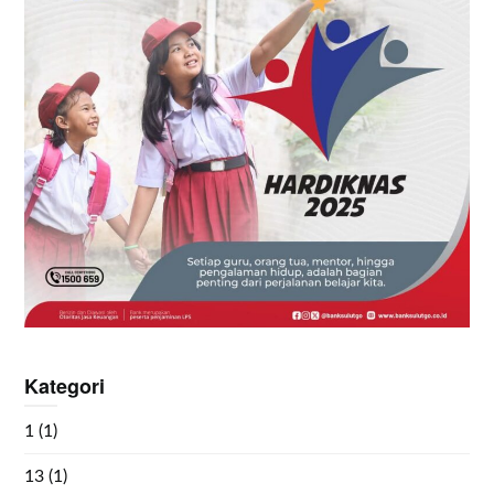
Kategori
1
(1)
13
(1)