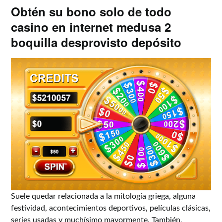
Obtén su bono solo de todo
casino en internet medusa 2
boquilla desprovisto depósito
Suele quedar relacionada a la mitología griega, alguna
festividad, acontecimientos deportivos, películas clásicas,
series usadas y muchísimo mayormente. También,