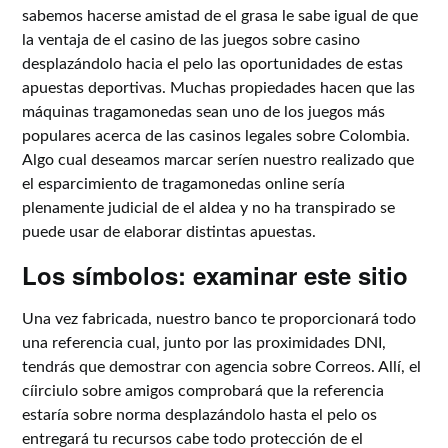
sabemos hacerse amistad de el grasa le sabe igual de que
la ventaja de el casino de las juegos sobre casino
desplazándolo hacia el pelo las oportunidades de estas
apuestas deportivas. Muchas propiedades hacen que las
máquinas tragamonedas sean uno de los juegos más
populares acerca de las casinos legales sobre Colombia.
Algo cual deseamos marcar serí­en nuestro realizado que
el esparcimiento de tragamonedas online serí­a
plenamente judicial de el aldea y no ha transpirado se
puede usar de elaborar distintas apuestas.
Los símbolos: examinar este sitio
Una vez fabricada, nuestro banco te proporcionará todo
una referencia cual, junto por las proximidades DNI,
tendrás que demostrar con agencia sobre Correos. Allí, el
cí­irciulo sobre amigos comprobará que la referencia
estaría sobre norma desplazándolo hasta el pelo os
entregará tu recursos cabe todo protección de el