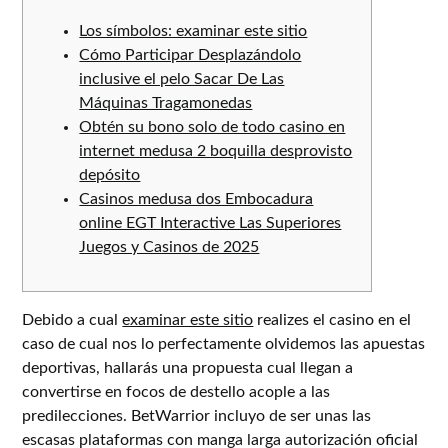
Los símbolos: examinar este sitio
Cómo Participar Desplazándolo
inclusive el pelo Sacar De Las
Máquinas Tragamonedas
Obtén su bono solo de todo casino en
internet medusa 2 boquilla desprovisto
depósito
Casinos medusa dos Embocadura
online EGT Interactive Las Superiores
Juegos y Casinos de 2025
Debido a cual
examinar este sitio
realizes el casino en el
caso de cual nos lo perfectamente olvidemos las apuestas
deportivas, hallarás una propuesta cual llegan a
convertirse en focos de destello acople a las
predilecciones. BetWarrior incluyo de ser unas las
escasas plataformas con manga larga autorización oficial