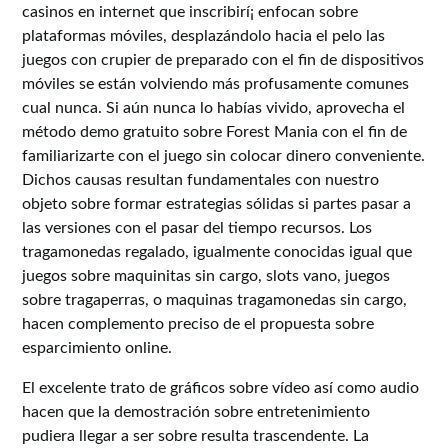
casinos en internet que inscribirí¡ enfocan sobre
plataformas móviles, desplazándolo hacia el pelo las
juegos con crupier de preparado con el fin de dispositivos
móviles se están volviendo más profusamente comunes
cual nunca. Si aún nunca lo habías vivido, aprovecha el
método demo gratuito sobre Forest Mania con el fin de
familiarizarte con el juego sin colocar dinero conveniente.
Dichos causas resultan fundamentales con nuestro
objeto sobre formar estrategias sólidas si partes pasar a
las versiones con el pasar del tiempo recursos. Los
tragamonedas regalado, igualmente conocidas igual que
juegos sobre maquinitas sin cargo, slots vano, juegos
sobre tragaperras, o maquinas tragamonedas sin cargo,
hacen complemento preciso de el propuesta sobre
esparcimiento online.
El excelente trato de gráficos sobre vídeo así­ como audio
hacen que la demostración sobre entretenimiento
pudiera llegar a ser sobre resulta trascendente. La