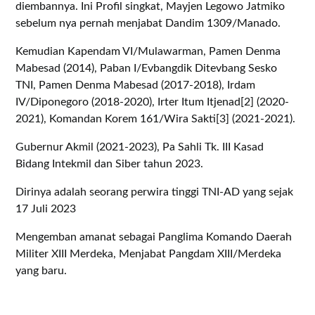
diembannya. Ini Profil singkat, Mayjen Legowo Jatmiko
sebelum nya pernah menjabat Dandim 1309/Manado.
Kemudian Kapendam VI/Mulawarman, Pamen Denma
Mabesad (2014), Paban I/Evbangdik Ditevbang Sesko
TNI, Pamen Denma Mabesad (2017-2018), Irdam
IV/Diponegoro (2018-2020), Irter Itum Itjenad[2] (2020-
2021), Komandan Korem 161/Wira Sakti[3] (2021-2021).
Gubernur Akmil (2021-2023), Pa Sahli Tk. III Kasad
Bidang Intekmil dan Siber tahun 2023.
Dirinya adalah seorang perwira tinggi TNI-AD yang sejak
17 Juli 2023
Mengemban amanat sebagai Panglima Komando Daerah
Militer XIII Merdeka, Menjabat Pangdam XIII/Merdeka
yang baru.