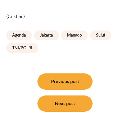
(Cristian)
Agenda
Jakarta
Manado
Sulut
TNI/POLRI
Navigasi
pos
Previous post
Next post