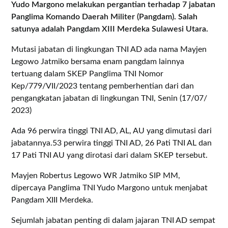
Yudo Margono melakukan pergantian terhadap 7 jabatan
Panglima Komando Daerah Militer (Pangdam). Salah
satunya adalah Pangdam XIII Merdeka Sulawesi Utara.
Mutasi jabatan di lingkungan TNI AD ada nama Mayjen
Legowo Jatmiko bersama enam pangdam lainnya
tertuang dalam SKEP Panglima TNI Nomor
Kep/779/VII/2023 tentang pemberhentian dari dan
pengangkatan jabatan di lingkungan TNI, Senin (17/07/
2023)
Ada 96 perwira tinggi TNI AD, AL, AU yang dimutasi dari
jabatannya.53 perwira tinggi TNI AD, 26 Pati TNI AL dan
17 Pati TNI AU yang dirotasi dari dalam SKEP tersebut.
Mayjen Robertus Legowo WR Jatmiko SIP MM,
dipercaya Panglima TNI Yudo Margono untuk menjabat
Pangdam XIII Merdeka.
Sejumlah jabatan penting di dalam jajaran TNI AD sempat