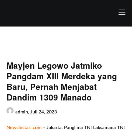
Skip
to
content
Mayjen Legowo Jatmiko
Pangdam XIII Merdeka yang
Baru, Pernah Menjabat
Dandim 1309 Manado
admin,
Juli 24, 2023
Newslestari.com
–
Jakarta, Panglima TNI Laksamana TNI