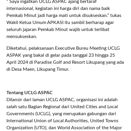
” Saya ingatkan UCLG ASPAC ajang bertaraf
internasional, kegiatan ini harga diri dan nama baik
Pemkab Minut jadi harga mati untuk disukseskan.” tukas
Wakil Ketua Umum APKASI itu sambil berharap agar
seluruh jajaran Pemkab Minut wajib untuk terlibat
mensukseskan.
Diketahui, pelaksanaan Executive Bureu Meeting UCLG
ASPAK yang bakal di gelar pada tanggal 23 hingga 25
April 2024 di Paradise Golf and Resort Likupang yang ada
di Desa Maen, Likupang Timur.
Tentang UCLG ASPAC
Dilansir dari laman UCLG ASPAC, organisasi ini adalah
salah satu Bagian Regional dari United Cities and Local
Governments (UCLG), yang merupakan gabungan dari
International Union of Local Authorities, United Towns
Organization (UTO), dan World Association of the Major