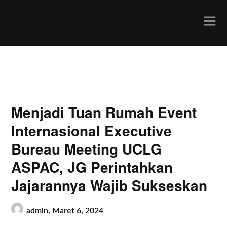
Skip
to
content
Menjadi Tuan Rumah Event
Internasional Executive
Bureau Meeting UCLG
ASPAC, JG Perintahkan
Jajarannya Wajib Sukseskan
admin,
Maret 6, 2024