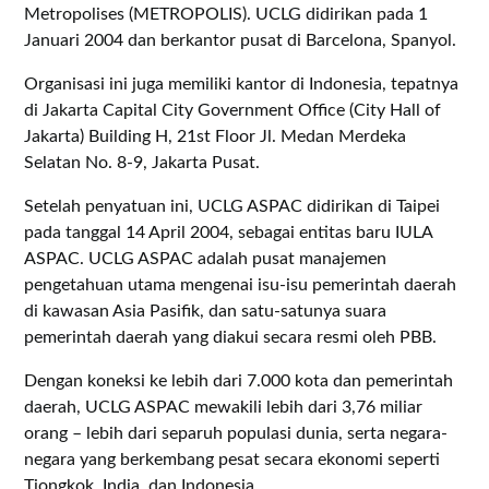
Metropolises (METROPOLIS). UCLG didirikan pada 1
Januari 2004 dan berkantor pusat di Barcelona, ​​Spanyol.
Organisasi ini juga memiliki kantor di Indonesia, tepatnya
di Jakarta Capital City Government Office (City Hall of
Jakarta) Building H, 21st Floor Jl. Medan Merdeka
Selatan No. 8-9, Jakarta Pusat.
Setelah penyatuan ini, UCLG ASPAC didirikan di Taipei
pada tanggal 14 April 2004, sebagai entitas baru IULA
ASPAC. UCLG ASPAC adalah pusat manajemen
pengetahuan utama mengenai isu-isu pemerintah daerah
di kawasan Asia Pasifik, dan satu-satunya suara
pemerintah daerah yang diakui secara resmi oleh PBB.
Dengan koneksi ke lebih dari 7.000 kota dan pemerintah
daerah, UCLG ASPAC mewakili lebih dari 3,76 miliar
orang – lebih dari separuh populasi dunia, serta negara-
negara yang berkembang pesat secara ekonomi seperti
Tiongkok, India, dan Indonesia.