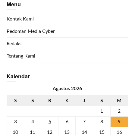
Menu
Kontak Kami
Pedoman Media Cyber
Redaksi
Tentang Kami
Kalendar
Agustus 2026
S
S
R
K
J
S
M
1
2
3
4
5
6
7
8
9
10
11
12
13
14
15
16