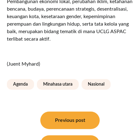
Pembangunan ekonomi lokal, perubahan iklim, ketahanan
bencana, budaya, perencanaan strategis, desentralisasi,
keuangan kota, kesetaraan gender, kepemimpinan
perempuan dan lingkungan hidup, serta tata kelola yang
baik, merupakan bidang tematik di mana UCLG ASPAC
terlibat secara aktif.
(Juent Myhard)
Agenda
Minahasa utara
Nasional
Navigasi
pos
Previous post