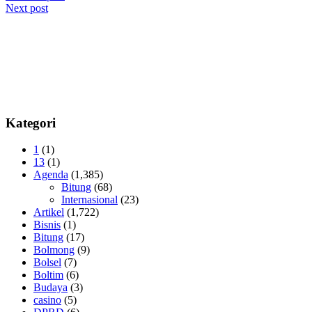
Next post
pos
Kategori
1
(1)
13
(1)
Agenda
(1,385)
Bitung
(68)
Internasional
(23)
Artikel
(1,722)
Bisnis
(1)
Bitung
(17)
Bolmong
(9)
Bolsel
(7)
Boltim
(6)
Budaya
(3)
casino
(5)