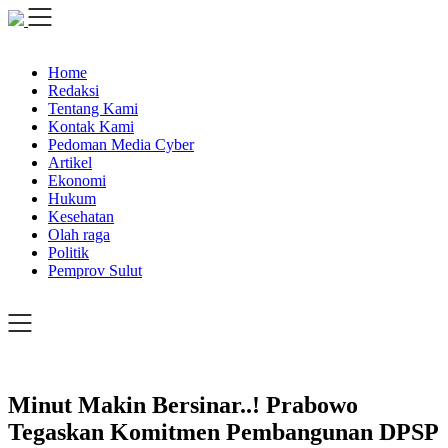
Skip
to
content
Home
Redaksi
Tentang Kami
Kontak Kami
Pedoman Media Cyber
Artikel
Ekonomi
Hukum
Kesehatan
Olah raga
Politik
Pemprov Sulut
Minut Makin Bersinar..! Prabowo
Tegaskan Komitmen Pembangunan DPSP