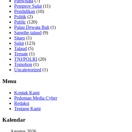
Pariwisata
(7)
Pemprov Sulut
(11)
Pendidikan
(10)
Politik
(2)
Public
(120)
Pulau Dewata Bali
(1)
Sangihe talaud
(9)
Sitaro
(1)
Sulut
(123)
Talaud
(5)
Ternate
(1)
TNI/POLRI
(20)
Tomohon
(1)
Uncategorized
(1)
Menu
Kontak Kami
Pedoman Media Cyber
Redaksi
Tentang Kami
Kalendar
Agustus 2026