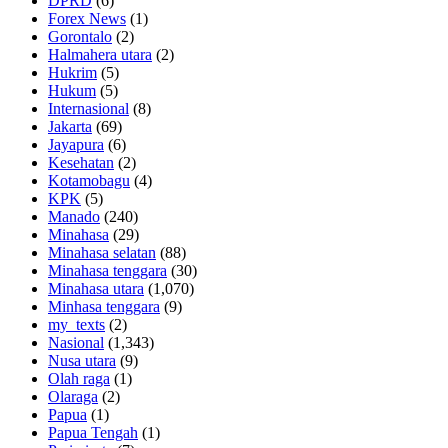
DPRD
(6)
Forex News
(1)
Gorontalo
(2)
Halmahera utara
(2)
Hukrim
(5)
Hukum
(5)
Internasional
(8)
Jakarta
(69)
Jayapura
(6)
Kesehatan
(2)
Kotamobagu
(4)
KPK
(5)
Manado
(240)
Minahasa
(29)
Minahasa selatan
(88)
Minahasa tenggara
(30)
Minahasa utara
(1,070)
Minhasa tenggara
(9)
my_texts
(2)
Nasional
(1,343)
Nusa utara
(9)
Olah raga
(1)
Olaraga
(2)
Papua
(1)
Papua Tengah
(1)