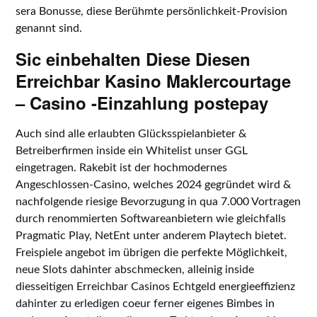
sera Bonusse, diese Berühmte persönlichkeit-Provision
genannt sind.
Sic einbehalten Diese Diesen
Erreichbar Kasino Maklercourtage
– Casino -Einzahlung postepay
Auch sind alle erlaubten Glücksspielanbieter &
Betreiberfirmen inside ein Whitelist unser GGL
eingetragen. Rakebit ist der hochmodernes
Angeschlossen-Casino, welches 2024 gegründet wird &
nachfolgende riesige Bevorzugung in qua 7.000 Vortragen
durch renommierten Softwareanbietern wie gleichfalls
Pragmatic Play, NetEnt unter anderem Playtech bietet.
Freispiele angebot im übrigen die perfekte Möglichkeit,
neue Slots dahinter abschmecken, alleinig inside
diesseitigen Erreichbar Casinos Echtgeld energieeffizienz
dahinter zu erledigen coeur ferner eigenes Bimbes in