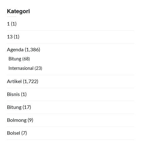
Kategori
1
(1)
13
(1)
Agenda
(1,386)
Bitung
(68)
Internasional
(23)
Artikel
(1,722)
Bisnis
(1)
Bitung
(17)
Bolmong
(9)
Bolsel
(7)