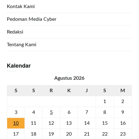
Kontak Kami
Pedoman Media Cyber
Redaksi
Tentang Kami
Kalendar
Agustus 2026
S
S
R
K
J
S
M
1
2
3
4
5
6
7
8
9
10
11
12
13
14
15
16
17
18
19
20
21
22
23