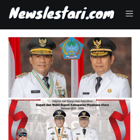
Skip
to
content