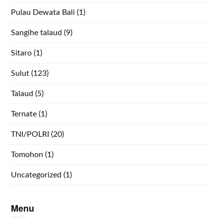
Pulau Dewata Bali
(1)
Sangihe talaud
(9)
Sitaro
(1)
Sulut
(123)
Talaud
(5)
Ternate
(1)
TNI/POLRI
(20)
Tomohon
(1)
Uncategorized
(1)
Menu