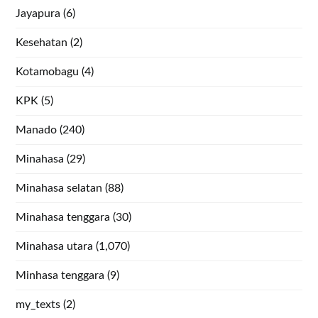
Jayapura
(6)
Kesehatan
(2)
Kotamobagu
(4)
KPK
(5)
Manado
(240)
Minahasa
(29)
Minahasa selatan
(88)
Minahasa tenggara
(30)
Minahasa utara
(1,070)
Minhasa tenggara
(9)
my_texts
(2)