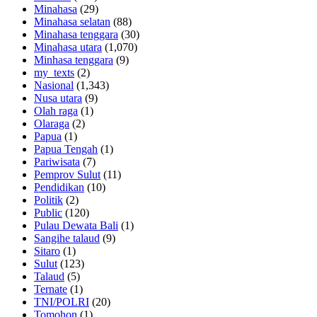
Minahasa
(29)
Minahasa selatan
(88)
Minahasa tenggara
(30)
Minahasa utara
(1,070)
Minhasa tenggara
(9)
my_texts
(2)
Nasional
(1,343)
Nusa utara
(9)
Olah raga
(1)
Olaraga
(2)
Papua
(1)
Papua Tengah
(1)
Pariwisata
(7)
Pemprov Sulut
(11)
Pendidikan
(10)
Politik
(2)
Public
(120)
Pulau Dewata Bali
(1)
Sangihe talaud
(9)
Sitaro
(1)
Sulut
(123)
Talaud
(5)
Ternate
(1)
TNI/POLRI
(20)
Tomohon
(1)