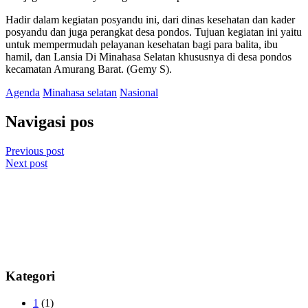
Hadir dalam kegiatan posyandu ini, dari dinas kesehatan dan kader
posyandu dan juga perangkat desa pondos. Tujuan kegiatan ini yaitu
untuk mempermudah pelayanan kesehatan bagi para balita, ibu
hamil, dan Lansia Di Minahasa Selatan khususnya di desa pondos
kecamatan Amurang Barat. (Gemy S).
Agenda
Minahasa selatan
Nasional
Navigasi pos
Previous post
Next post
Kategori
1
(1)