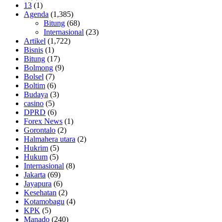
13
(1)
Agenda
(1,385)
Bitung
(68)
Internasional
(23)
Artikel
(1,722)
Bisnis
(1)
Bitung
(17)
Bolmong
(9)
Bolsel
(7)
Boltim
(6)
Budaya
(3)
casino
(5)
DPRD
(6)
Forex News
(1)
Gorontalo
(2)
Halmahera utara
(2)
Hukrim
(5)
Hukum
(5)
Internasional
(8)
Jakarta
(69)
Jayapura
(6)
Kesehatan
(2)
Kotamobagu
(4)
KPK
(5)
Manado
(240)