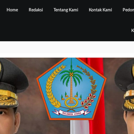
Home
Redaksi
Tentang Kami
Kontak Kami
Pedom
K