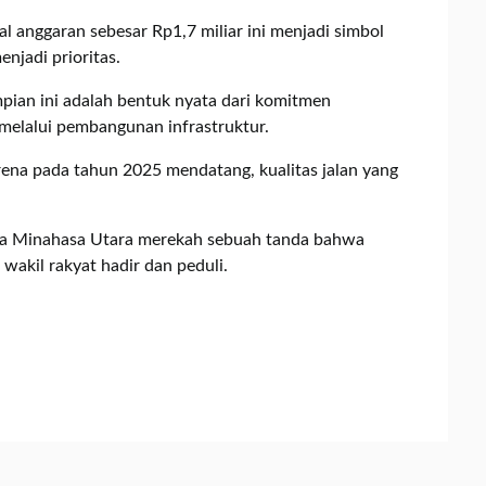
l anggaran sebesar Rp1,7 miliar ini menjadi simbol
njadi prioritas.
mpian ini adalah bentuk nyata dari komitmen
melalui pembangunan infrastruktur.
ena pada tahun 2025 mendatang, kualitas jalan yang
ga Minahasa Utara merekah sebuah tanda bahwa
wakil rakyat hadir dan peduli.