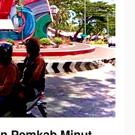
an Pemkab Minut