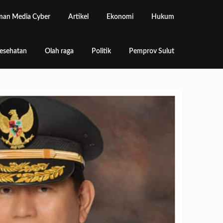
an Media Cyber
Artikel
Ekonomi
Hukum
esehatan
Olah raga
Politik
Pemprov Sulut