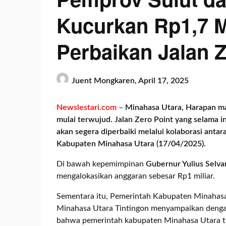
Kucurkan Rp1,7 M
Perbaikan Jalan Z
Juent Mongkaren,
April 17, 2025
Newslestari.com
–
Minahasa Utara, Harapan mas
mulai terwujud.
Jalan Zero Point yang selama i
akan segera diperbaiki melalui kolaborasi anta
Kabupaten Minahasa Utara (17/04/2025).
Di bawah kepemimpinan
Gubernur Yulius Selva
mengalokasikan anggaran sebesar Rp1 miliar.
Sementara itu, Pemerintah Kabupaten Minahas
Minahasa Utara Tintingon menyampaikan denga
bahwa pemerintah kabupaten Minahasa Utara tu