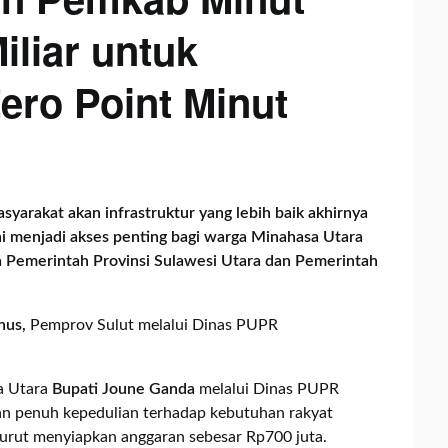
iliar untuk
ero Point Minut
yarakat akan infrastruktur yang lebih baik akhirnya
ni menjadi akses penting bagi warga Minahasa Utara
ra Pemerintah Provinsi Sulawesi Utara dan Pemerintah
nus,
Pemprov Sulut melalui Dinas PUPR
a Utara
Bupati Joune Ganda
melalui Dinas PUPR
n penuh kepedulian terhadap kebutuhan rakyat
rut menyiapkan anggaran sebesar Rp700 juta.