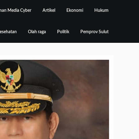
an Media Cyber
Artikel
Ekonomi
Hukum
esehatan
Olah raga
Politik
Pemprov Sulut