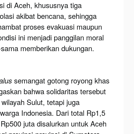
si di Aceh, khususnya tiga
olasi akibat bencana, sehingga
ghambat proses evakuasi maupun
ondisi ini menjadi panggilan moral
ma-sama memberikan dukungan.
semangat gotong royong khas
alus
askan bahwa solidaritas tersebut
wilayah Sulut, tetapi juga
arga Indonesia. Dari total Rp1,5
 Rp500 juta disalurkan untuk Aceh