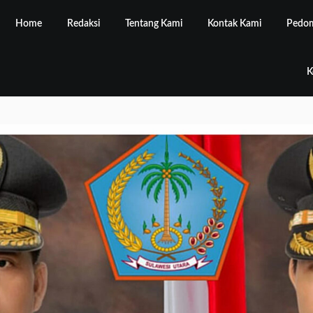
Home
Redaksi
Tentang Kami
Kontak Kami
Pedom
K