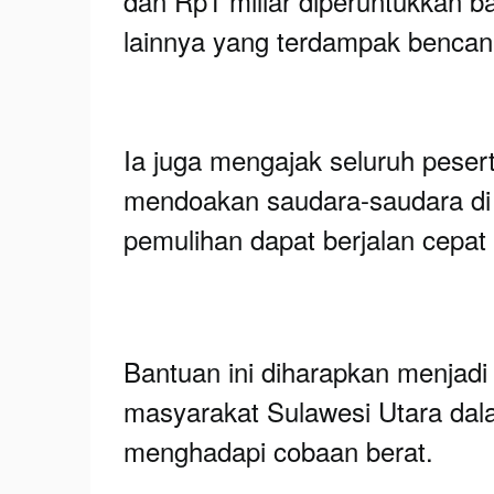
dan Rp1 miliar diperuntukkan ba
lainnya yang terdampak bencan
Ia juga mengajak seluruh peser
mendoakan saudara-saudara di
pemulihan dapat berjalan cepat
Bantuan ini diharapkan menjad
masyarakat Sulawesi Utara d
menghadapi cobaan berat.