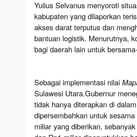
Yulius Selvanus menyoroti situa
kabupaten yang dilaporkan teris
akses darat terputus dan men
bantuan logistik. Menurutnya, k
bagi daerah lain untuk bersa
Sebagai implementasi nilai
Map
Sulawesi Utara.Gubernur meneg
tidak hanya diterapkan di dalam 
dipersembahkan untuk sesama w
miliar yang diberikan, sebanyak