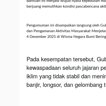
Bantuan ini menjadi wujud nyata kepedulian ma
berjuang memulihkan kondisi pascabencana aki
Pengumuman ini disampaikan langsung oleh Gub
dan Pengamanan Aktivitas Masyarakat Menjelan
4 Desember 2025 di Wisma Negara Bumi Bering
Pada kesempatan tersebut, Gu
kewaspadaan seluruh jajaran p
iklim yang tidak stabil dan men
banjir, longsor, dan gelombang t