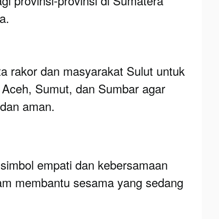
gi provinsi-provinsi di Sumatera
a.
ta rakor dan masyarakat Sulut untuk
 Aceh, Sumut, dan Sumbar agar
 dan aman.
i simbol empati dan kebersamaan
alam membantu sesama yang sedang