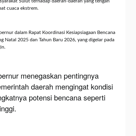
syarakat Sulut terhadap daerah-daerah yang tengah
bat cuaca ekstrem.
ernur dalam Rapat Koordinasi Kesiapsiagaan Bencana
g Natal 2025 dan Tahun Baru 2026, yang digelar pada
in.
bernur menegaskan pentingnya
emerintah daerah mengingat kondisi
ingkatnya potensi bencana seperti
inggi.